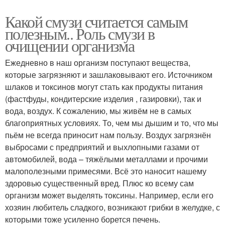
Какой смузи считается самым
полезным.. Роль смузи в
очищении организма
Ежедневно в наш организм поступают вещества,
которые загрязняют и зашлаковывают его. Источником
шлаков и токсинов могут стать как продукты питания
(фастфуды, кондитерские изделия , газировки), так и
вода, воздух. К сожалению, мы живём не в самых
благоприятных условиях. То, чем мы дышим и то, что мы
пьём не всегда приносит нам пользу. Воздух загрязнён
выбросами с предприятий и выхлопными газами от
автомобилей, вода – тяжёлыми металлами и прочими
малополезными примесями. Всё это наносит нашему
здоровью существенный вред. Плюс ко всему сам
организм может выделять токсины. Например, если его
хозяин любитель сладкого, возникают грибки в желудке, с
которыми тоже усиленно борется печень.