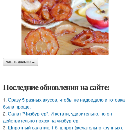
читать дальше →
Последние обновления на сайте:
1.
Сразу 5 разных вкусов, чтобы не надоедало и готовка
была проще.
2.
Салат "Чизбургер". И кстати, удивительно, но он
действительно похож на чизбургер.
3.
Шпротный салатик. 1 б. шпрот (желательно крупных).