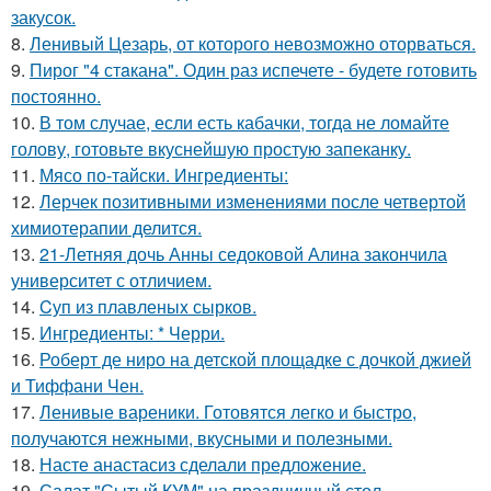
закусок.
8.
Ленивый Цезарь, от которого невозможно оторваться.
9.
Пирог "4 стaкана". Один раз испечете - будете готовить
постоянно.
10.
В том случае, если есть кабачки, тогда не ломайте
голову, готовьте вкуснейшую простую запеканку.
11.
Мясо по-тайски. Ингредиенты:
12.
Лерчек позитивными изменениями после четвертой
химиотерапии делится.
13.
21-Летняя дочь Анны седоковой Алина закончила
университет с отличием.
14.
Cуп из плавленыx сырков.
15.
Ингредиенты: * Черри.
16.
Роберт де ниро на детской площадке с дочкой джией
и Тиффани Чен.
17.
Ленивые вареники. Готовятся легко и быстро,
получаются нежными, вкусными и полезными.
18.
Насте анастасиз сделали предложение.
19.
Салат "Сытый КУМ" на праздничный стол.