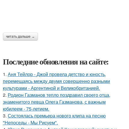
читать дальше →
Последние обновления на сайте:
1.
Аня Тейлор - Джой провела детство и юность,
перемещаясь между двумя совершенно разными
культурами - Аргентиной и Великобританией.
2.
Родион Газманов тепло поздравил своего отца,
знаменитого певца Олега Газманова, с важным
юбилеем - 75-летием.
3.
Состоялась пpeмьepа нового клипа на песню
"Непоседы - Мы Риcуем".