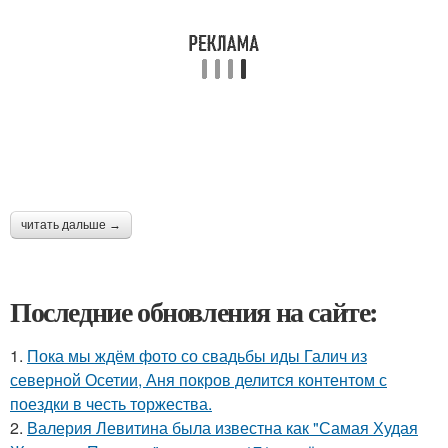
читать дальше →
Последние обновления на сайте:
1.
Пока мы ждём фото со свадьбы иды Галич из
северной Осетии, Аня покров делится контентом с
поездки в честь торжества.
2.
Валерия Левитина была известна как "Самая Худая