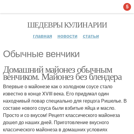
5
ШЕДЕВРЫ КУЛИНАРИИ
главная
новости
статьи
Обычные венчики
Домашний майонез обычным
венчиком. Майонез без блендера
Впервые о майонезе как о холодном соусе стало
известно в конце XVIII века. Его придумал один
находчивый повар специально для герцога Ришелье. В
составе нового соуса были взбитые яйца и масло.
Просто и со вкусом! Рецепт классического майонеза
дошел до наших дней. Приготовление вкусного
классического майонеза в домашних условиях