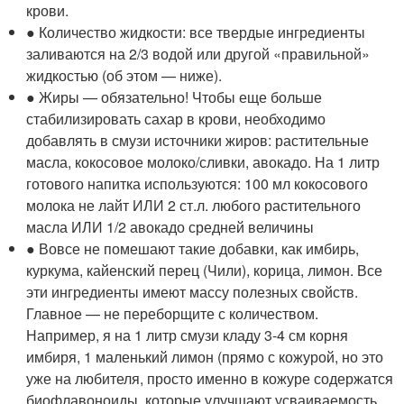
крови.
● Количество жидкости: все твердые ингредиенты
заливаются на 2/3 водой или другой «правильной»
жидкостью (об этом — ниже).
● Жиры — обязательно! Чтобы еще больше
стабилизировать сахар в крови, необходимо
добавлять в смузи источники жиров: растительные
масла, кокосовое молоко/сливки, авокадо. На 1 литр
готового напитка используются: 100 мл кокосового
молока не лайт ИЛИ 2 ст.л. любого растительного
масла ИЛИ 1/2 авокадо средней величины
● Вовсе не помешают такие добавки, как имбирь,
куркума, кайенский перец (Чили), корица, лимон. Все
эти ингредиенты имеют массу полезных свойств.
Главное — не переборщите с количеством.
Например, я на 1 литр смузи кладу 3-4 см корня
имбиря, 1 маленький лимон (прямо с кожурой, но это
уже на любителя, просто именно в кожуре содержатся
биофлавоноиды, которые улучшают усваиваемость