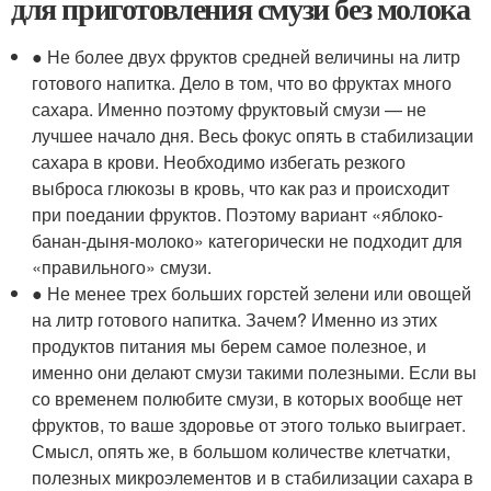
для приготовления смузи без молока
● Не более двух фруктов средней величины на литр
готового напитка. Дело в том, что во фруктах много
сахара. Именно поэтому фруктовый смузи — не
лучшее начало дня. Весь фокус опять в стабилизации
сахара в крови. Необходимо избегать резкого
выброса глюкозы в кровь, что как раз и происходит
при поедании фруктов. Поэтому вариант «яблоко-
банан-дыня-молоко» категорически не подходит для
«правильного» смузи.
● Не менее трех больших горстей зелени или овощей
на литр готового напитка. Зачем? Именно из этих
продуктов питания мы берем самое полезное, и
именно они делают смузи такими полезными. Если вы
со временем полюбите смузи, в которых вообще нет
фруктов, то ваше здоровье от этого только выиграет.
Смысл, опять же, в большом количестве клетчатки,
полезных микроэлементов и в стабилизации сахара в