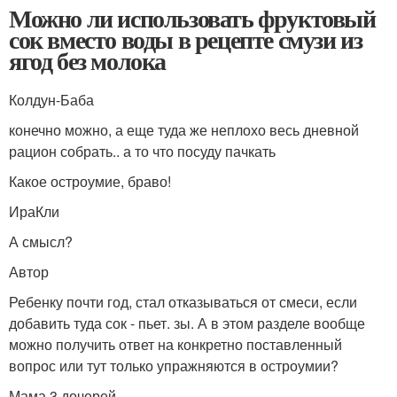
Можно ли использовать фруктовый
сок вместо воды в рецепте смузи из
ягод без молока
Колдун-Баба
конечно можно, а еще туда же неплохо весь дневной
рацион собрать.. а то что посуду пачкать
Какое остроумие, браво!
ИраКли
А смысл?
Автор
Ребенку почти год, стал отказываться от смеси, если
добавить туда сок - пьет. зы. А в этом разделе вообще
можно получить ответ на конкретно поставленный
вопрос или тут только упражняются в остроумии?
Мама 3 дочерей