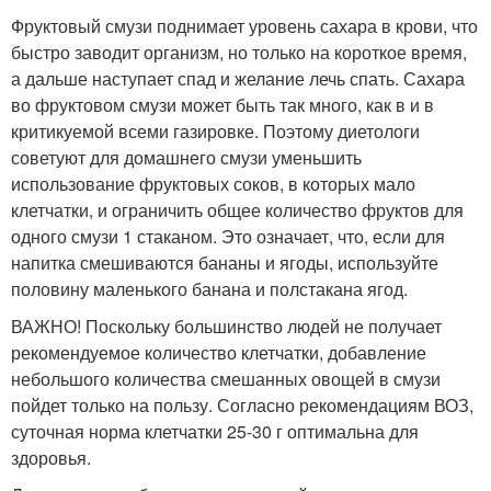
Фруктовый смузи поднимает уровень сахара в крови, что
быстро заводит организм, но только на короткое время,
а дальше наступает спад и желание лечь спать. Сахара
во фруктовом смузи может быть так много, как в и в
критикуемой всеми газировке. Поэтому диетологи
советуют для домашнего смузи уменьшить
использование фруктовых соков, в которых мало
клетчатки, и ограничить общее количество фруктов для
одного смузи 1 стаканом. Это означает, что, если для
напитка смешиваются бананы и ягоды, используйте
половину маленького банана и полстакана ягод.
ВАЖНО! Поскольку большинство людей не получает
рекомендуемое количество клетчатки, добавление
небольшого количества смешанных овощей в смузи
пойдет только на пользу. Согласно рекомендациям ВОЗ,
суточная норма клетчатки 25-30 г оптимальна для
здоровья.