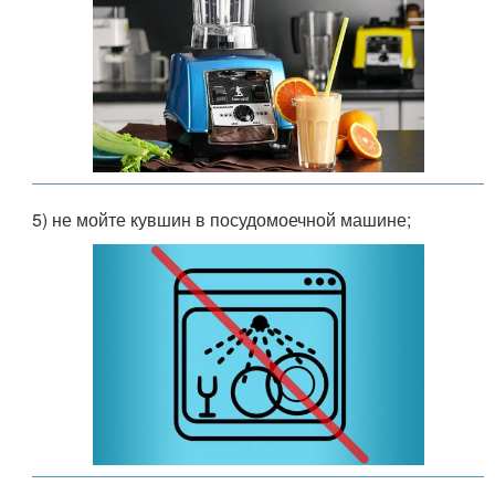
5) не мойте кувшин в посудомоечной машине;