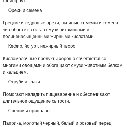
грейпфрут.
Орехи и семена
Грецкие и кедровые орехи, льняные семечки и семена
чиа обогатят состав смузи витаминами и
полиненасыщенными жирными кислотами.
Кефир, йогурт, нежирный творог
Кисломолочные продукты хорошо сочетаются со
многими овощами и обогащают смузи животным белком
и кальцием.
Отруби и злаки
Помогают наладить пищеварение и обеспечивают
длительное ощущение сытости.
Специи и приправы
Паприка, молотый черный, белый и розовый перец,