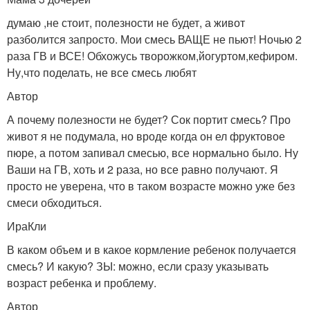
думаю ,не стоит, полезности не будет, а живот
разболится запросто. Мои смесь ВАЩЕ не пьют! Ночью 2
раза ГВ и ВСЕ! Обхожусь творожком,йогуртом,кефиром.
Ну,что поделать, не все смесь любят
Автор
А почему полезности не будет? Сок портит смесь? Про
живот я не подумала, но вроде когда он ел фруктовое
пюре, а потом запивал смесью, все нормально было. Ну
Ваши на ГВ, хоть и 2 раза, но все равно получают. Я
просто не уверена, что в таком возрасте можно уже без
смеси обходиться.
ИраКли
В каком объем и в какое кормление ребенок получается
смесь? И какую? ЗЫ: можно, если сразу указывать
возраст ребенка и проблему.
Автор