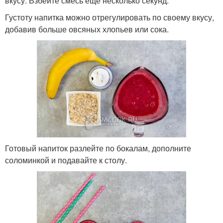
вкусу. Взбейте смесь еще несколько секунд.
Густоту напитка можно отрегулировать по своему вкусу,
добавив больше овсяных хлопьев или сока.
Готовый напиток разлейте по бокалам, дополните
соломинкой и подавайте к столу.