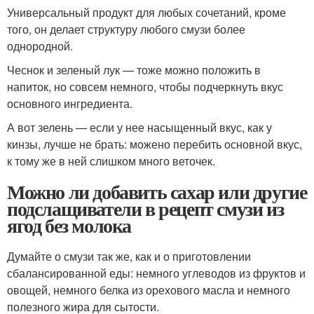
Универсальный продукт для любых сочетаний, кроме
того, он делает структуру любого смузи более
однородной.
Чеснок и зеленый лук — тоже можно положить в
напиток, но совсем немного, чтобы подчеркнуть вкус
основного ингредиента.
А вот зелень — если у нее насыщенный вкус, как у
кинзы, лучше не брать: можено перебить основной вкус,
к тому же в ней слишком много веточек.
Можно ли добавить сахар или другие
подслащиватели в рецепт смузи из
ягод без молока
Думайте о смузи так же, как и о приготовлении
сбалансированной еды: немного углеводов из фруктов и
овощей, немного белка из орехового масла и немного
полезного жира для сытости.