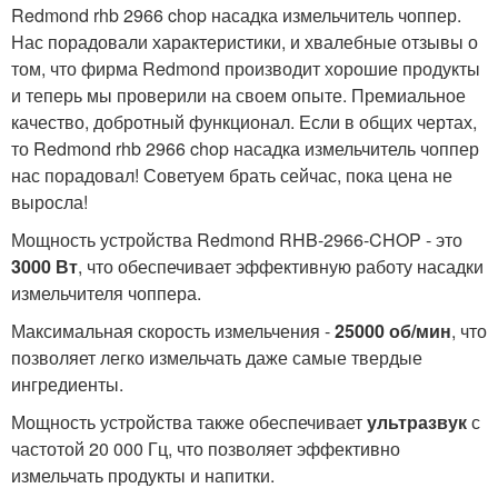
Redmond rhb 2966 chop насадка измельчитель чоппер.
Нас порадовали характеристики, и хвалебные отзывы о
том, что фирма Redmond производит хорошие продукты
и теперь мы проверили на своем опыте. Премиальное
качество, добротный функционал. Если в общих чертах,
то Redmond rhb 2966 chop насадка измельчитель чоппер
нас порадовал! Советуем брать сейчас, пока цена не
выросла!
Мощность устройства Redmond RHB-2966-CHOP - это
3000 Вт
, что обеспечивает эффективную работу насадки
измельчителя чоппера.
Максимальная скорость измельчения -
25000 об/мин
, что
позволяет легко измельчать даже самые твердые
ингредиенты.
Мощность устройства также обеспечивает
ультразвук
с
частотой 20 000 Гц, что позволяет эффективно
измельчать продукты и напитки.