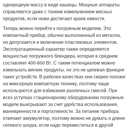
однородную массу в виде кашицы. Мощные аппараты
справляются даже с тонким измельчением мясных
продуктов, если ножи достигают краев емкости.
Теперь можно перейти к погружным моделям. Это
компактный прибор, обычно выполненный из металла,
но допускается и включение пластиковых элементов.
Эксплуатационный характер также определяется
мощностью погружного блендера, которая в среднем
составляет 400-600 Вт. С таким потенциалом можно
измельчать мягкие продукты, но это не целевая функция
таких устройств. В рабочих качествах они скорее похожи
на миксерную компактную технику, поэтому чаще
используются для взбивания различных смесей. При
всех уступках стационарному оборудованию погружные
модели выигрывают за счет удобства использования,
маневренности и портативности. За питание прибора
отвечает аккумулятор, поэтому можно не думать о длине
сетевого шнура, если надо переместиться в другой