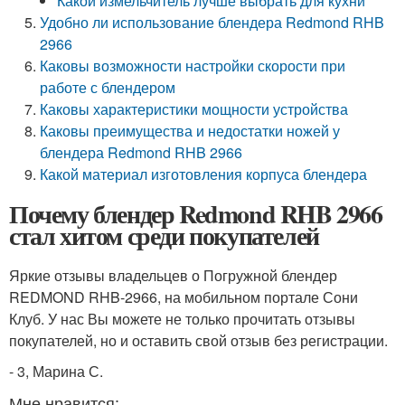
Какой измельчитель лучше выбрать для кухни
Удобно ли использование блендера Redmond RHB
2966
Каковы возможности настройки скорости при
работе с блендером
Каковы характеристики мощности устройства
Каковы преимущества и недостатки ножей у
блендера Redmond RHB 2966
Какой материал изготовления корпуса блендера
Почему блендер Redmond RHB 2966
стал хитом среди покупателей
Яркие отзывы владельцев о Погружной блендер
REDMOND RHB-2966, на мобильном портале Сони
Клуб. У нас Вы можете не только прочитать отзывы
покупателей, но и оставить свой отзыв без регистрации.
- 3, Марина С.
Мне нравится: