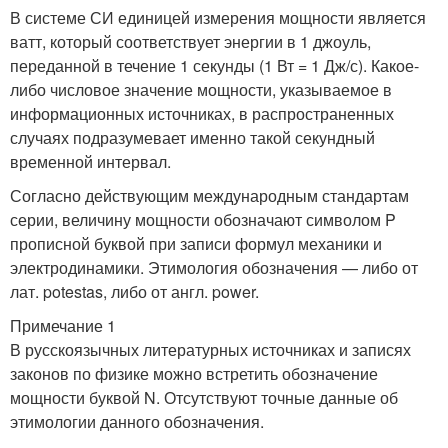
В системе СИ единицей измерения мощности является
ватт, который соответствует энергии в 1 джоуль,
переданной в течение 1 секунды (1 Вт = 1 Дж/с). Какое-
либо числовое значение мощности, указываемое в
информационных источниках, в распространенных
случаях подразумевает именно такой секундный
временной интервал.
Согласно действующим международным стандартам
серии, величину мощности обозначают символом P
прописной буквой при записи формул механики и
электродинамики. Этимология обозначения — либо от
лат. potestas, либо от англ. power.
Примечание 1
В русскоязычных литературных источниках и записях
законов по физике можно встретить обозначение
мощности буквой N. Отсутствуют точные данные об
этимологии данного обозначения.