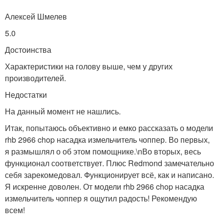
Алексей Шмелев
5.0
Достоинства
Характеристики на голову выше, чем у других
производителей.
Недостатки
На данный момент не нашлись.
Итак, попытаюсь объективно и емко рассказать о модели
rhb 2966 chop насадка измельчитель чоппер. Во первых,
я размышлял о об этом помощнике.\nВо вторых, весь
функционал соответствует. Плюс Redmond замечательно
себя зарекомедовал. Функционирует всё, как и написано.
Я искренне доволен. От модели rhb 2966 chop насадка
измельчитель чоппер я ощутил радость! Рекомендую
всем!