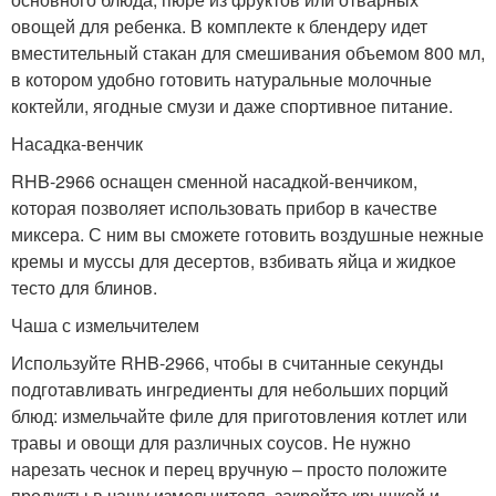
овощей для ребенка. В комплекте к блендеру идет
вместительный стакан для смешивания объемом 800 мл,
в котором удобно готовить натуральные молочные
коктейли, ягодные смузи и даже спортивное питание.
Насадка-венчик
RHB-2966 оснащен сменной насадкой-венчиком,
которая позволяет использовать прибор в качестве
миксера. С ним вы сможете готовить воздушные нежные
кремы и муссы для десертов, взбивать яйца и жидкое
тесто для блинов.
Чаша с измельчителем
Используйте RHB-2966, чтобы в считанные секунды
подготавливать ингредиенты для небольших порций
блюд: измельчайте филе для приготовления котлет или
травы и овощи для различных соусов. Не нужно
нарезать чеснок и перец вручную – просто положите
продукты в чашу измельчителя, закройте крышкой и