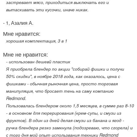
застревает мясо, приходиться выключать его и
вытаскивать эти кусочки, иначе никак.
- 1, Азалия А.
Мне нравится:
хорошая комплектация, 3 в 1
Мне не нравится:
- использован дешевй пластик
Я приобрела блендер по акции "собирай фишки и получи
50% скидки", в ноябре 2018 года, как оказалось, цена с
фишками - обычная рыночная цена, просто торговая
манипуляция, что бросает тень на саму компанию
Redmond.
Пользовалась блендером около 1,5 месяцев, в сумме раз 8-10
- в основном для пюрерирования (крем-супы, и смузи из
фруктов). В один из дней делая смузи из банана и ягод -
ручка блендера резко замкнула (подозреваю, что сгорела) и
с того дня мой опыт использвания техники Redmond