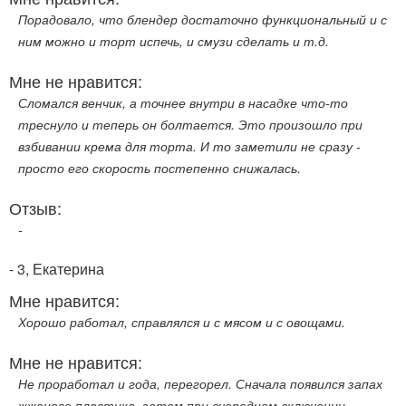
Порадовало, что блендер достаточно функциональный и с
ним можно и торт испечь, и смузи сделать и т.д.
Мне не нравится:
Сломался венчик, а точнее внутри в насадке что-то
треснуло и теперь он болтается. Это произошло при
взбивании крема для торта. И то заметили не сразу -
просто его скорость постепенно снижалась.
Отзыв:
-
- 3, Екатерина
Мне нравится:
Хорошо работал, справлялся и с мясом и с овощами.
Мне не нравится:
Не проработал и года, перегорел. Сначала появился запах
жженого пластика, затем при очередном включении