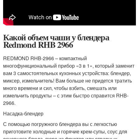
Какой объем чаши у блендера
Redmond RHB 2966
REDMOND RHB-2966 – компактный
многофункциональный прибор «3 в 1», который заменит
вам 3 самостоятельных кухонных устройства: блендер,
миксер, измельчитель! Вам больше не придется тратить
много времени и сил, чтобы взбить, смешать или
измельчить продукты – с этим быстро справится RHB-
2966.
Насадка-блендер
С помощью погружного блендера вы с легкостью
приготовите холодные и горячие крем-супы, соус для
основного блюда, пюре из фруктов или отварных