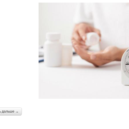
ь дальше →