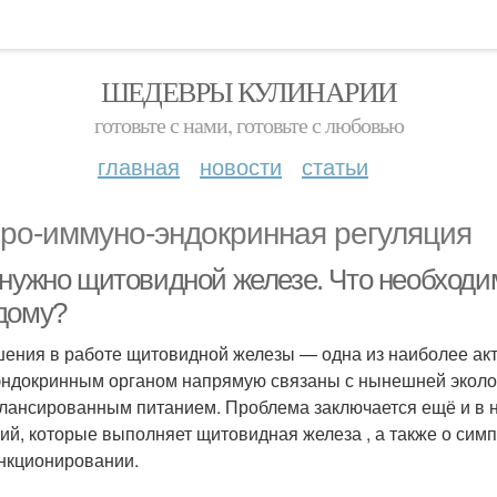
ШЕДЕВРЫ КУЛИНАРИИ
готовьте с нами, готовьте с любовью
главная
новости
статьи
ро-иммуно-эндокринная регуляция
 нужно щитовидной железе. Что необходи
дому?
ения в работе щитовидной железы — одна из наиболее ак
эндокринным органом напрямую связаны с нынешней эколог
лансированным питанием. Проблема заключается ещё и в 
ий, которые выполняет щитовидная железа , а также о симп
нкционировании.