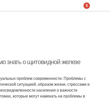
5
мо знать о щитовидной железе
туальных проблем современности. Проблемы с
ической ситуацией, образом жизни, стрессами и
неосведомленности населения о важности
томах, которые могут намекать на проблемы в