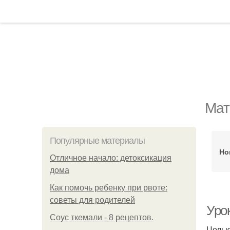
Мат
Популярные материалы
Но
Отличное начало: детоксикация
дома
Как помочь ребенку при рвоте:
советы для родителей
Уро
Соус ткемали - 8 рецептов.
Целью