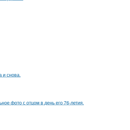
а и снова.
ное фото с отцом в день его 76-летия.