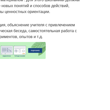
е новых понятий и способов действий,
мы ценностных ориентации.
ция, объяснение учителя с привлечением
ческая беседа, самостоятельная работа с
иментов, опытов и т.д.