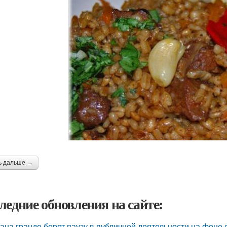
ь дальше →
ледние обновления на сайте:
ана гранде берет паузу в публичной деятельности на фоне 