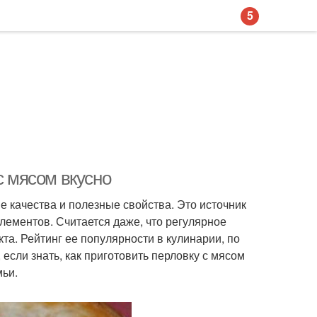
5
с мясом вкусно
е качества и полезные свойства. Это источник
лементов. Считается даже, что регулярное
та. Рейтинг ее популярности в кулинарии, по
если знать, как приготовить перловку с мясом
мьи.