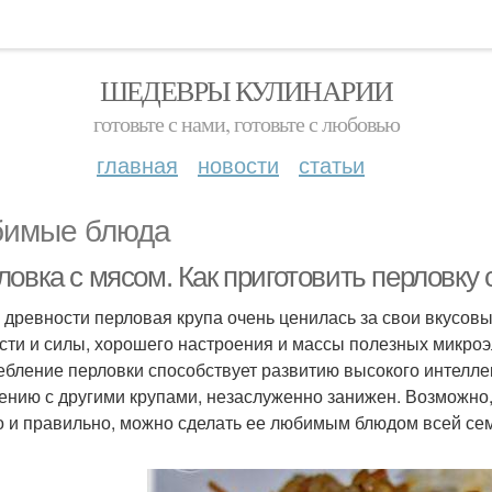
ШЕДЕВРЫ КУЛИНАРИИ
готовьте с нами, готовьте с любовью
главная
новости
статьи
имые блюда
овка с мясом. Как приготовить перловку 
 древности перловая крупа очень ценилась за свои вкусовы
сти и силы, хорошего настроения и массы полезных микроэ
ебление перловки способствует развитию высокого интеллек
ению с другими крупами, незаслуженно занижен. Возможно, 
о и правильно, можно сделать ее любимым блюдом всей се