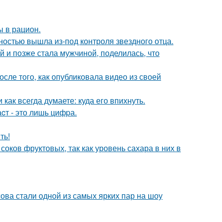
ы в рацион.
лностью вышла из-под контроля звездного отца.
 и позже стала мужчиной, поделилась, что
ле того, как опубликовала видео из своей
как всегда думаете: куда его впихнуть.
cт - это лишь цифpа.
ть!
соков фруктовых, так как уровень сахара в них в
ова стали одной из самых ярких пар на шоу