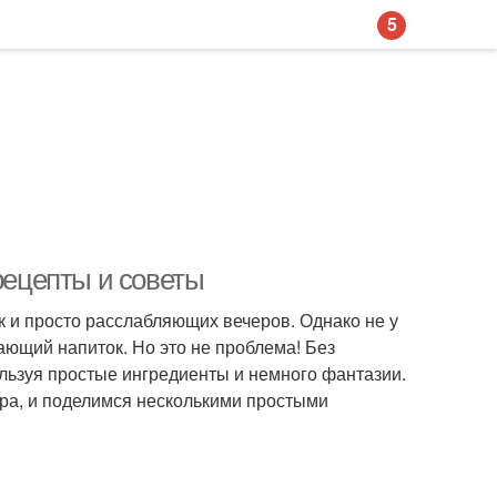
5
рецепты и советы
к и просто расслабляющих вечеров. Однако не у
ающий напиток. Но это не проблема! Без
льзуя простые ингредиенты и немного фантазии.
дера, и поделимся несколькими простыми