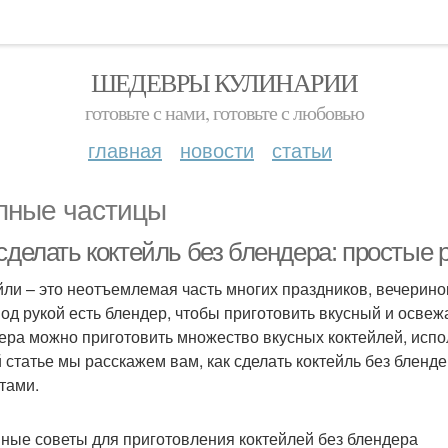
ШЕДЕВРЫ КУЛИНАРИИ
готовьте с нами, готовьте с любовью
главная
новости
статьи
пные частицы
сделать коктейль без блендера: простые 
йли – это неотъемлемая часть многих праздников, вечерино
под рукой есть блендер, чтобы приготовить вкусный и освеж
ера можно приготовить множество вкусных коктейлей, испо
й статье мы расскажем вам, как сделать коктейль без блен
тами.
ные советы для приготовления коктейлей без блендера