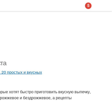
5
ста
орые хотят быстро приготовить вкусную выпечку,
 дрожжевое и бездрожжевое, а рецепты