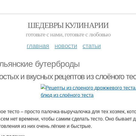
ШЕДЕВРЫ КУЛИНАРИИ
готовьте с нами, готовьте с любовью
главная
новости
статьи
льянские бутерброды
остых и вкусных рецептов из слоёного те
ое тесто – просто палочка-выручалочка для тех хозяек, кот
всем нет времени, чтобы самим сделать тесто. Оно бывает
товления из них очень лёгкие и быстрые.