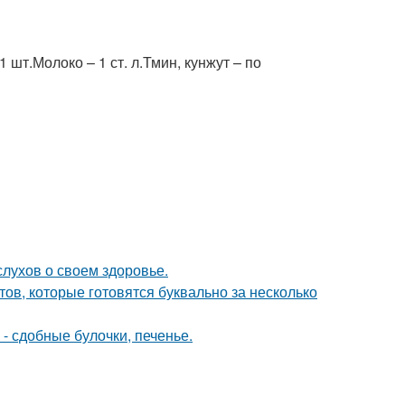
шт.Молоко – 1 ст. л.Тмин, кунжут – по
слухов о своем здоровье.
тов, которые готовятся буквально за несколько
- сдобные булочки, печенье.