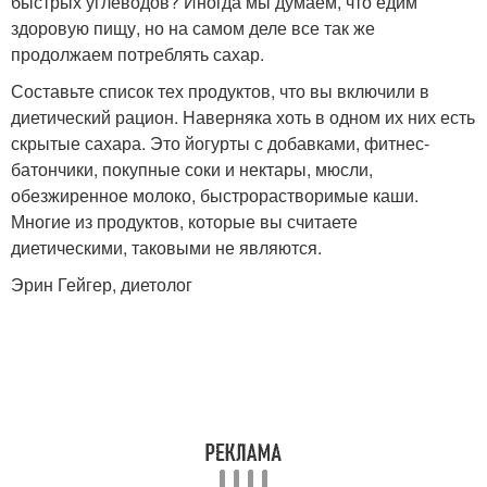
быстрых углеводов? Иногда мы думаем, что едим
здоровую пищу, но на самом деле все так же
продолжаем потреблять сахар.
Составьте список тех продуктов, что вы включили в
диетический рацион. Наверняка хоть в одном их них есть
скрытые сахара. Это йогурты с добавками, фитнес-
батончики, покупные соки и нектары, мюсли,
обезжиренное молоко, быстрорастворимые каши.
Многие из продуктов, которые вы считаете
диетическими, таковыми не являются.
Эрин Гейгер, диетолог​