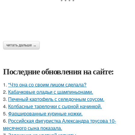
читать дальше →
Последние обновления на сайте:
1.
"Что она со своим лицом сделала?
2.
Кабачковые оладьи с шампиньонами.
3.
Печеный картофель с селедочным соусом.
4.
Колбасные тарелочки с сырной начинкой.
5.
Фаршированные куриные ножки.
6.
Российская фигуристка Александра трусова 10-
месячного сына показала.