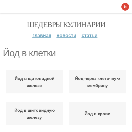
5
ШЕДЕВРЫ КУЛИНАРИИ
главная
новости
статьи
Йод в клетки
Йод в щитовидной
Йод через клеточную
железе
мембрану
Йод в щитовидную
Йод в крови
железу