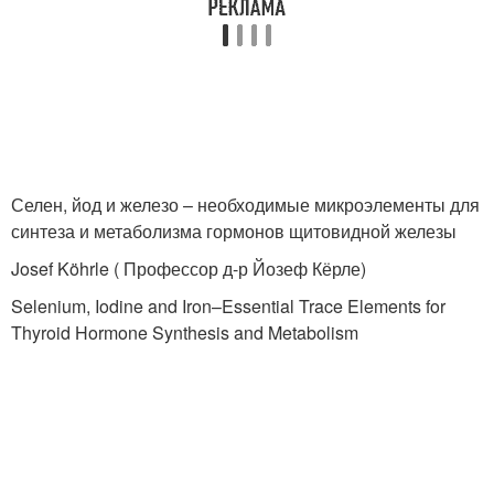
Селен, йод и железо – необходимые микроэлементы для
синтеза и метаболизма гормонов щитовидной железы
Josef Köhrle ( Профессор д-р Йозеф Кёрле)
Selenium, Iodine and Iron–Essential Trace Elements for
Thyroid Hormone Synthesis and Metabolism