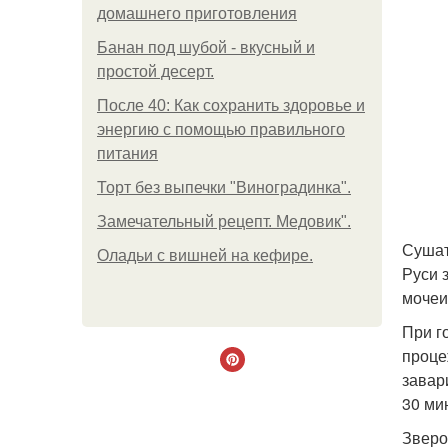
домашнего приготовления
Банан под шубой - вкусный и
простой десерт.
После 40: Как сохранить здоровье и
энергию с помощью правильного
питания
Торт без выпечки "Виноградинка".
Замечательный рецепт. Медовик".
Сушат
Оладьи с вишней на кефире.
Руси 
мочеи
При г
проце
завар
30 ми
Зверо