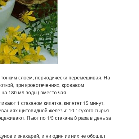
 тонким слоем, периодически перемешивая. На
откой, при кровотечениях, кровавом
 на 180 мл воды) вместо чая.
ивают 1 стаканом кипятка, кипятят 15 минут,
леваниях щитовидной железы: 10 г сухого сырья
цеживают. Пьют по 1/3 стакана 3 раза в день за
нов и знахарей, и ни один из них не обошел