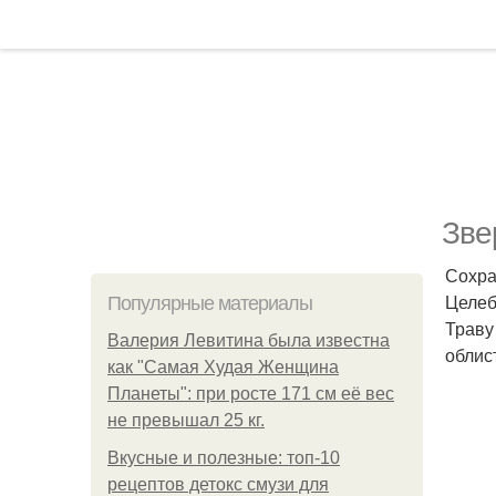
Зве
Сохра
Целеб
Популярные материалы
Траву
Валерия Левитина была известна
облис
как "Самая Худая Женщина
Планеты": при росте 171 см её вес
не превышал 25 кг.
Вкусные и полезные: топ-10
рецептов детокс смузи для