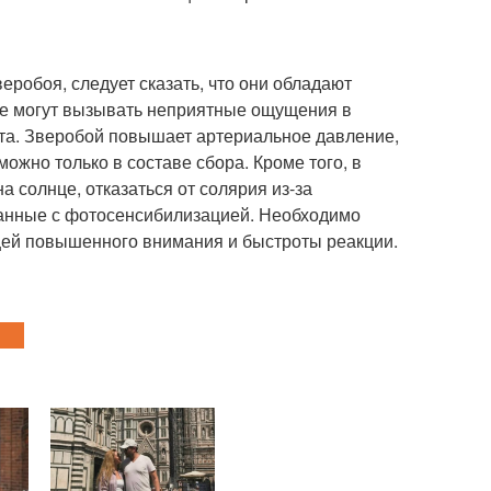
еробоя, следует сказать, что они обладают
же могут вызывать неприятные ощущения в
тита. Зверобой повышает артериальное давление,
жно только в составе сбора. Кроме того, в
 солнце, отказаться от солярия из-за
занные с фотосенсибилизацией. Необходимо
щей повышенного внимания и быстроты реакции.