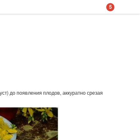
5
уст) до появления плодов, аккуратно срезая