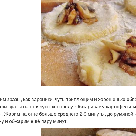
им зразы, как вареники, чуть приплющим и хорошенько обв
им зразы на горячую сковороду. Обжариваем картофельные 
н. Жарим на огне больше среднего 2-3 минуты, до румяной 
ну и обжарим ещё пару минут.