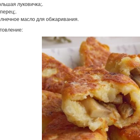
ольшая луковичка;.
перец;.
лнечное масло для обжаривания.
товление: