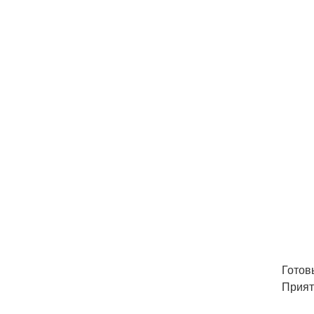
Готов
Прият