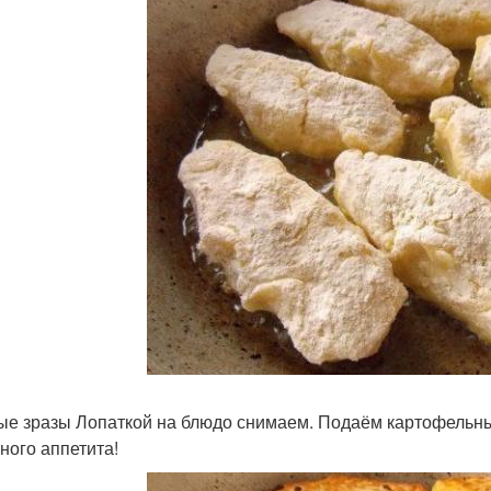
ые зразы Лопаткой на блюдо снимаем. Подаём картофельные
ного аппетита!