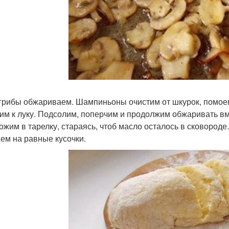
 грибы обжариваем. Шампиньоны очистим от шкурок, помое
им к луку. Подсолим, поперчим и продолжим обжаривать вм
ожим в тарелку, стараясь, чтоб масло осталось в сковороде
ем на равные кусочки.