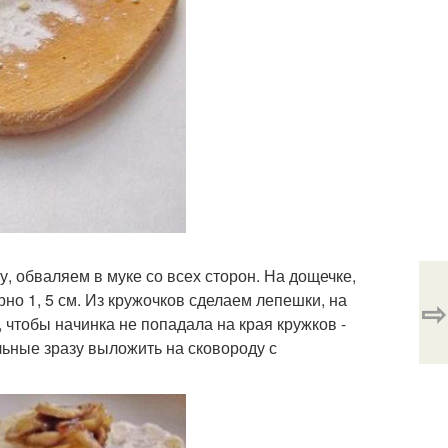
 обваляем в муке со всех сторон. На дощечке,
о 1, 5 см. Из кружочков сделаем лепешки, на
⇨
чтобы начинка не попадала на края кружков -
льные зразу выложить на сковороду с