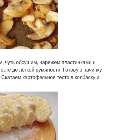
м, чуть обсушим, нарежем пластинками и
есте до лёгкой румяности. Готовую начинку
. Скатаем картофельное тесто в колбаску и