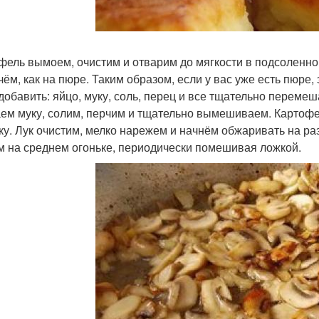
фель вымоем, очистим и отварим до мягкости в подсоленной
чём, как на пюре. Таким образом, если у вас уже есть пюре
добавить: яйцо, муку, соль, перец и все тщательно переме
ем муку, солим, перчим и тщательно вымешиваем. Картофел
ку. Лук очистим, мелко нарежем и начнём обжаривать на р
 на среднем огоньке, периодически помешивая ложкой.