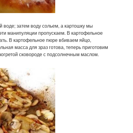
 воде; затем воду сольем, а картошку мы
, эти манипуляции пропускаем. В картофельное
шать. В картофельное пюре вбиваем яйцо,
ьная масса для зраз готова, теперь приготовим
азогретой сковороде с подсолнечным маслом.