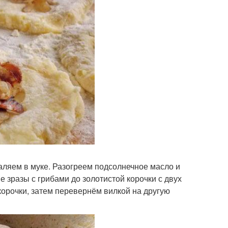
аляем в муке. Разогреем подсолнечное масло и
зразы с грибами до золотистой корочки с двух
корочки, затем перевернём вилкой на другую