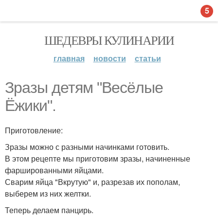
5
ШЕДЕВРЫ КУЛИНАРИИ
главная
новости
статьи
Зразы детям "Весёлые
Ёжики".
Приготовление:
Зразы можно с разными начинками готовить.
В этом рецепте мы приготовим зразы, начиненные
фаршированными яйцами.
Сварим яйца "Вкрутую" и, разрезав их пополам,
выберем из них желтки.
Теперь делаем панцирь.