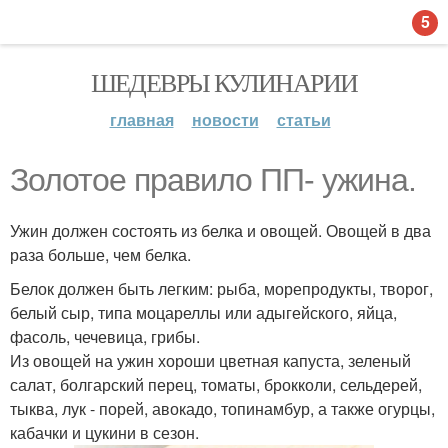
5
ШЕДЕВРЫ КУЛИНАРИИ
главная
новости
статьи
Золотое правило ПП- ужина.
Ужин должен состоять из белка и овощей. Овощей в два
раза больше, чем белка.
Белок должен быть легким: рыба, морепродукты, творог,
белый сыр, типа моцареллы или адыгейского, яйца,
фасоль, чечевица, грибы.
Из овощей на ужин хороши цветная капуста, зеленый
салат, болгарский перец, томаты, брокколи, сельдерей,
тыква, лук - порей, авокадо, топинамбур, а также огурцы,
кабачки и цукини в сезон.