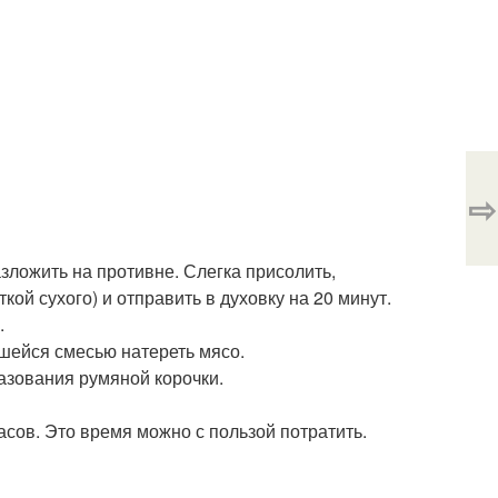
⇨
зложить на противне. Слегка присолить,
ой сухого) и отправить в духовку на 20 минут.
.
шейся смесью натереть мясо.
азования румяной корочки.
асов. Это время можно с пользой потратить.