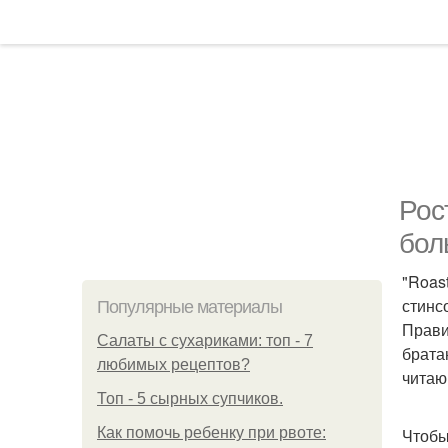
Рос
бол
"Roas
стинс
Популярные материалы
Прави
Салаты с сухариками: топ - 7
брата
любимых рецептов?
читаю
Топ - 5 сырных супчиков.
Как помочь ребенку при рвоте:
Чтобы