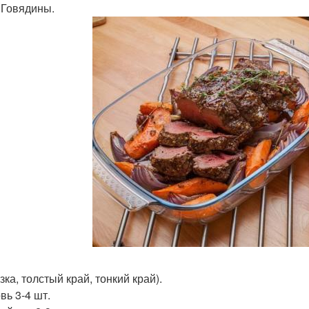
. Говядины.
ка, толстый край, тонкий край).
вь 3-4 шт.