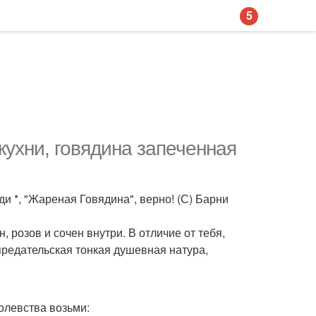
5
кухни, говядина запеченная
ди *, "Жареная Говядина", верно! (С) Барни
 розов и сочен внутри. В отличие от тебя,
 предательская тонкая душевная натура,
олевства возьми: