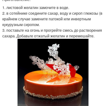
1. листовой желатин замочите в воде.
2. в сотейнике соедините сахар, воду и сироп глюкозы (в
крайнем случае замените патокой или инвертным
кукурузным сиропом.
3. поставьте на огонь и прогрейте смесь до растворения
сахара. Добавьте отжатый желатин и перемешайте.