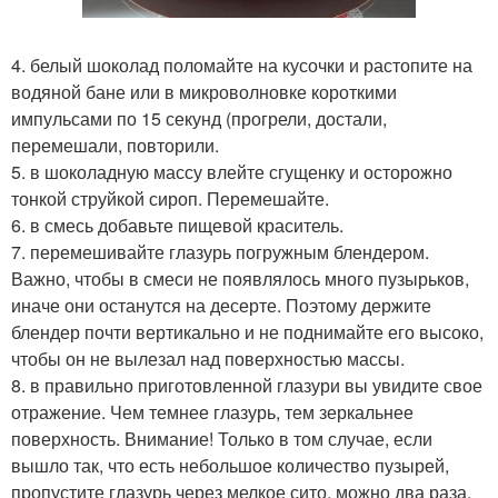
4. белый шоколад поломайте на кусочки и растопите на
водяной бане или в микроволновке короткими
импульсами по 15 секунд (прогрели, достали,
перемешали, повторили.
5. в шоколадную массу влейте сгущенку и осторожно
тонкой струйкой сироп. Перемешайте.
6. в смесь добавьте пищевой краситель.
7. перемешивайте глазурь погружным блендером.
Важно, чтобы в смеси не появлялось много пузырьков,
иначе они останутся на десерте. Поэтому держите
блендер почти вертикально и не поднимайте его высоко,
чтобы он не вылезал над поверхностью массы.
8. в правильно приготовленной глазури вы увидите свое
отражение. Чем темнее глазурь, тем зеркальнее
поверхность. Внимание! Только в том случае, если
вышло так, что есть небольшое количество пузырей,
пропустите глазурь через мелкое сито, можно два раза.