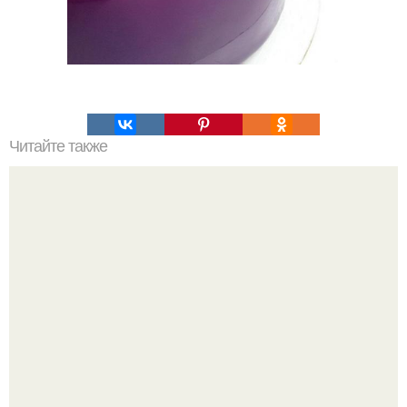
Читайте также
Деревенский свадебный салат - обалденный,
обалденный и еще раз обалденный!