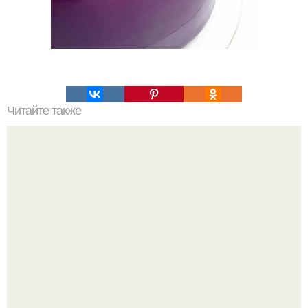
Читайте также
Огурцы с мясом по корейски.