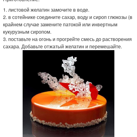
1. листовой желатин замочите в воде.
2. в сотейнике соедините сахар, воду и сироп глюкозы (в
крайнем случае замените патокой или инвертным
кукурузным сиропом.
3. поставьте на огонь и прогрейте смесь до растворения
сахара. Добавьте отжатый желатин и перемешайте.