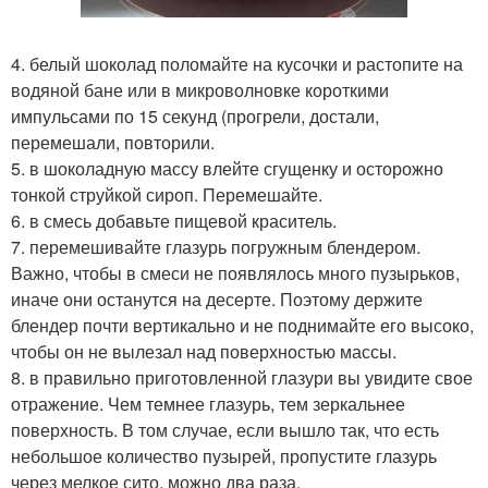
4. белый шоколад поломайте на кусочки и растопите на
водяной бане или в микроволновке короткими
импульсами по 15 секунд (прогрели, достали,
перемешали, повторили.
5. в шоколадную массу влейте сгущенку и осторожно
тонкой струйкой сироп. Перемешайте.
6. в смесь добавьте пищевой краситель.
7. перемешивайте глазурь погружным блендером.
Важно, чтобы в смеси не появлялось много пузырьков,
иначе они останутся на десерте. Поэтому держите
блендер почти вертикально и не поднимайте его высоко,
чтобы он не вылезал над поверхностью массы.
8. в правильно приготовленной глазури вы увидите свое
отражение. Чем темнее глазурь, тем зеркальнее
поверхность. В том случае, если вышло так, что есть
небольшое количество пузырей, пропустите глазурь
через мелкое сито, можно два раза.