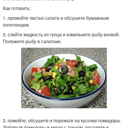
Как готовить:
1. промойте листья салата и обсушите бумажным
полотенцем.
2. слейте жидкость из тунца и измельчите рыбу вилкой.
Положите рыбу в салатник.
3. помойте, обсушите и порежьте на кусочки помидоры.
Добавьте помидоры в миску с тунцом, посолите и