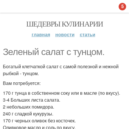
5
ШЕДЕВРЫ КУЛИНАРИИ
главная
новости
статьи
Зеленый салат с тунцом.
Богатый клетчаткой салат с самой полезной и нежной
рыбкой - тунцом.
Вам потребуется:
170 г тунца в собственном соку или в масле (по вкусу).
3-4 Больших листа салата.
2 небольших помидора.
240 г сладкой кукурузы.
170 г черных оливок без косточек.
Оливковое масло и соль по вкусу.