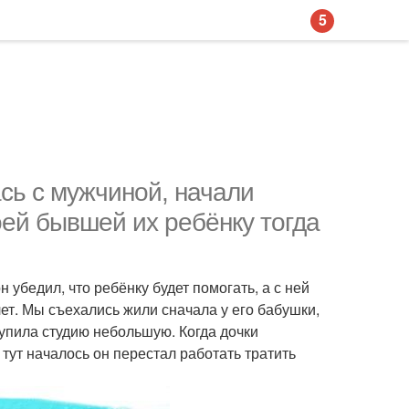
5
ась с мужчиной, начали
оей бывшей их ребёнку тогда
н убедил, что ребёнку будет помогать, а с ней
ет. Мы съехались жили сначала у его бабушки,
упила студию небольшую. Когда дочки
тут началось он перестал работать тратить