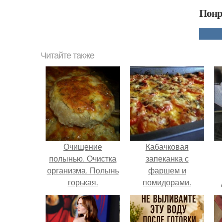
Понр
Читайте также
Очищение
Кабачковая
полынью. Очистка
запеканка с
организма. Полынь
фаршем и
горькая.
помидорами.