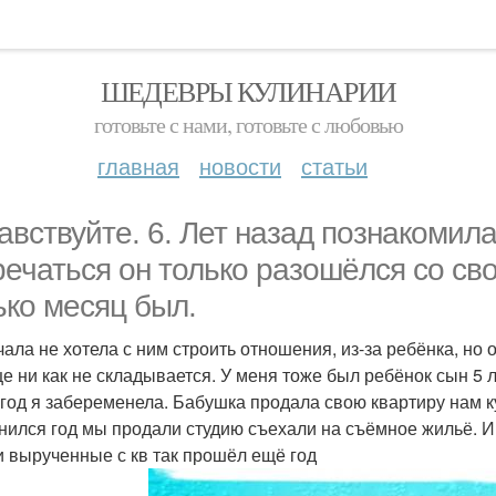
ШЕДЕВРЫ КУЛИНАРИИ
готовьте с нами, готовьте с любовью
главная
новости
статьи
авствуйте. 6. Лет назад познакомил
речаться он только разошёлся со св
ько месяц был.
ала не хотела с ним строить отношения, из-за ребёнка, но о
е ни как не складывается. У меня тоже был ребёнок сын 5 л
 год я забеременела. Бабушка продала свою квартиру нам к
нился год мы продали студию съехали на съёмное жильё. И 
и вырученные с кв так прошёл ещё год