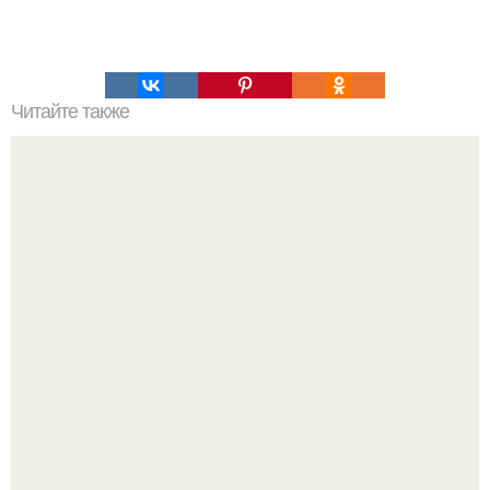
Читайте также
Это просто нереально вкусная курица!