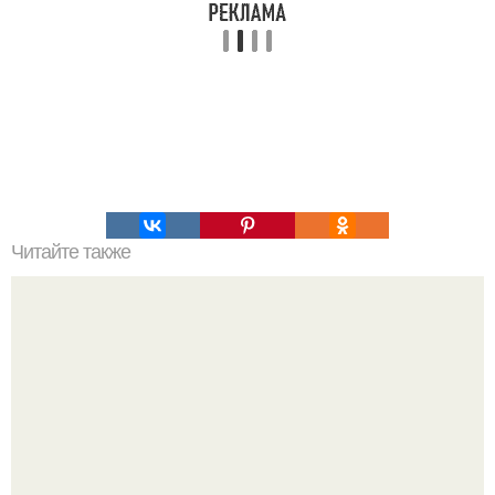
Читайте также
Подборка рецептов с баклажанами.