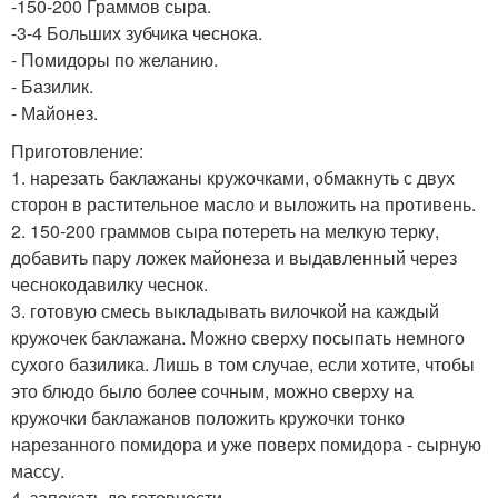
-150-200 Граммов сыра.
-3-4 Больших зубчика чеснока.
- Помидоры по желанию.
- Базилик.
- Майонез.
Приготовление:
1. нарезать баклажаны кружочками, обмакнуть с двух
сторон в растительное масло и выложить на противень.
2. 150-200 граммов сыра потереть на мелкую терку,
добавить пару ложек майонеза и выдавленный через
чеснокодавилку чеснок.
3. готовую смесь выкладывать вилочкой на каждый
кружочек баклажана. Можно сверху посыпать немного
сухого базилика. Лишь в том случае, если хотите, чтобы
это блюдо было более сочным, можно сверху на
кружочки баклажанов положить кружочки тонко
нарезанного помидора и уже поверх помидора - сырную
массу.
4. запекать до готовности.