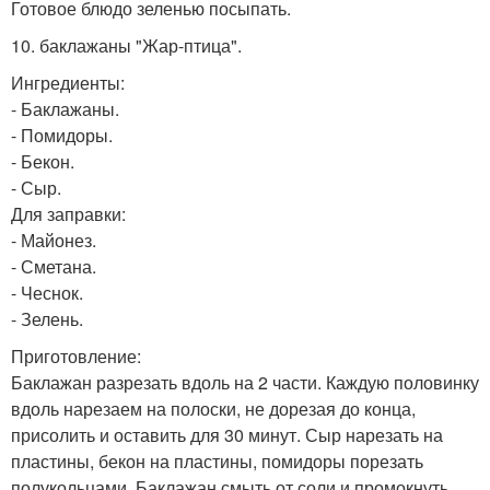
Готовое блюдо зеленью посыпать.
10. баклажаны "Жар-птица".
Ингредиенты:
- Баклажаны.
- Помидоры.
- Бекон.
- Сыр.
Для заправки:
- Майонез.
- Сметана.
- Чеснок.
- Зелень.
Приготовление:
Баклажан разрезать вдоль на 2 части. Каждую половинку
вдоль нарезаем на полоски, не дорезая до конца,
присолить и оставить для 30 минут. Сыр нарезать на
пластины, бекон на пластины, помидоры порезать
полукольцами. Баклажан смыть от соли и промокнуть