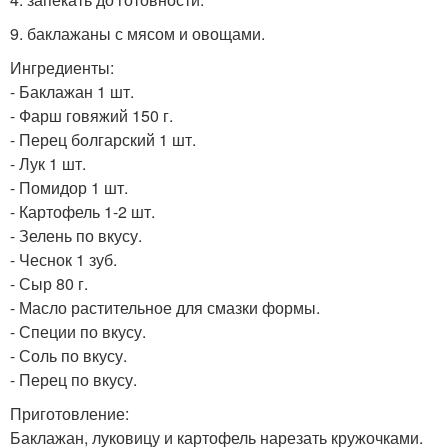
9. баклажаны с мясом и овощами.
Ингредиенты:
- Баклажан 1 шт.
- Фарш говяжий 150 г.
- Перец болгарский 1 шт.
- Лук 1 шт.
- Помидор 1 шт.
- Картофель 1-2 шт.
- Зелень по вкусу.
- Чеснок 1 зуб.
- Сыр 80 г.
- Масло растительное для смазки формы.
- Специи по вкусу.
- Соль по вкусу.
- Перец по вкусу.
Приготовление:
Баклажан, луковицу и картофель нарезать кружочками.