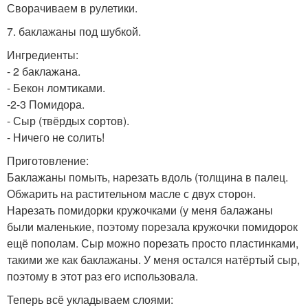
Сворачиваем в рулетики.
7. баклажаны под шубкой.
Ингредиенты:
- 2 баклажана.
- Бекон ломтиками.
-2-3 Помидора.
- Сыр (твёрдых сортов).
- Ничего не солить!
Приготовление:
Баклажаны помыть, нарезать вдоль (толщина в палец.
Обжарить на растительном масле с двух сторон.
Нарезать помидорки кружочками (у меня балажаны
были маленькие, поэтому порезала кружочки помидорок
ещё пополам. Сыр можно порезать просто пластинками,
такими же как баклажаны. У меня остался натёртый сыр,
поэтому в этот раз его использовала.
Теперь всё укладываем слоями: