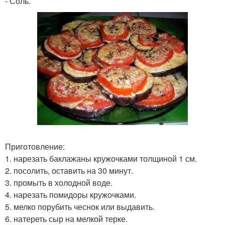
- Соль.
Приготовление:
1. нарезать баклажаны кружочками толщиной 1 см.
2. посолить, оставить на 30 минут.
3. промыть в холодной воде.
4. нарезать помидоры кружочками.
5. мелко порубить чеснок или выдавить.
6. натереть сыр на мелкой терке.