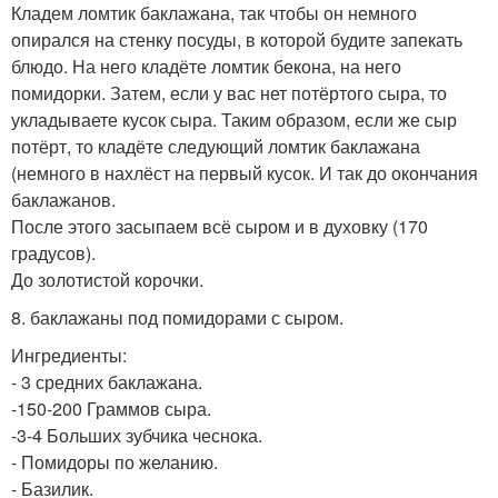
Кладем ломтик баклажана, так чтобы он немного
опирался на стенку посуды, в которой будите запекать
блюдо. На него кладёте ломтик бекона, на него
помидорки. Затем, если у вас нет потёртого сыра, то
укладываете кусок сыра. Таким образом, если же сыр
потёрт, то кладёте следующий ломтик баклажана
(немного в нахлёст на первый кусок. И так до окончания
баклажанов.
После этого засыпаем всё сыром и в духовку (170
градусов).
До золотистой корочки.
8. баклажаны под помидорами с сыром.
Ингредиенты:
- 3 средних баклажана.
-150-200 Граммов сыра.
-3-4 Больших зубчика чеснока.
- Помидоры по желанию.
- Базилик.