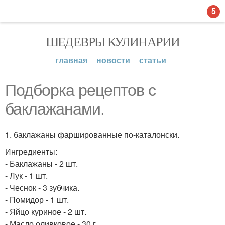
5
ШЕДЕВРЫ КУЛИНАРИИ
главная
новости
статьи
Подборка рецептов с
баклажанами.
1. баклажаны фаршированные по-каталонски.
Ингредиенты:
- Баклажаны - 2 шт.
- Лук - 1 шт.
- Чеснок - 3 зубчика.
- Помидор - 1 шт.
- Яйцо куриное - 2 шт.
- Масло оливковое - 30 г.