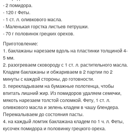
- 2 помидора.
- 120 г Феты.
- 1 ст. л. оливкового масла.
- Маленькая горстка листьев петрушки.
- 70 г половинок грецких орехов.
Приготовление:
1. баклажаны нарезаем вдоль на пластинки толщиной 4-
5 мм.
2. разогреваем сковороду с 1 ст. л. растительного масла.
Кладем баклажаны и обжариваем в 2 партии по 2
минуты с каждой стороны, до готовности.
3. перекладываем на бумажные полотенца, чтобы
впитать лишний жир. Из помидоров удаляем семечки,
мякоть нарезаем толстой соломкой. Фету, 1 ст. л.
оливкового масла и зелень кладем в чашу блендера.
Перемалываем до состояния пасты.
4. на каждый ломтик баклажана кладем по 1 ч. л. Феты,
кусочек помидора и половинку грецкого ореха.