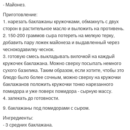
- Майонез.
Приготовление:
1. нарезать баклажаны кружочками, обмакнуть с двух
сторон в растительное масло и выложить на противень.
2. 150-200 граммов сыра потереть на мелкую терку,
добавить пару ложек майонеза и выдавленный через
чеснокодавилку чеснок.
3. готовую смесь выкладывать вилочкой на каждый
кружочек баклажана. Можно сверху посыпать немного
сухого базилика. Таким образом, если хотите, чтобы это
блюдо было более сочным, можно сверху на кружочки
баклажанов положить кружочки тонко нарезанного
помидора и уже поверх помидора - сырную массу.
4. запекать до готовности.
9. баклажаны под помидорами с сыром.
Ингредиенты:
- 3 средних баклажана.