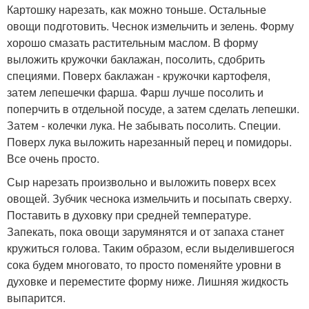
Картошку нарезать, как можно тоньше. Остальные
овощи подготовить. Чеснок измельчить и зелень. Форму
хорошо смазать растительным маслом. В форму
выложить кружочки баклажан, посолить, сдобрить
специями. Поверх баклажан - кружочки картофеля,
затем лепешечки фарша. Фарш лучше посолить и
поперчить в отдельной посуде, а затем сделать лепешки.
Затем - колечки лука. Не забывать посолить. Специи.
Поверх лука выложить нарезанный перец и помидоры.
Все очень просто.
Сыр нарезать произвольно и выложить поверх всех
овощей. Зубчик чеснока измельчить и посыпать сверху.
Поставить в духовку при средней температуре.
Запекать, пока овощи зарумянятся и от запаха станет
кружиться голова. Таким образом, если выделившегося
сока будем многовато, то просто поменяйте уровни в
духовке и переместите форму ниже. Лишняя жидкость
выпарится.