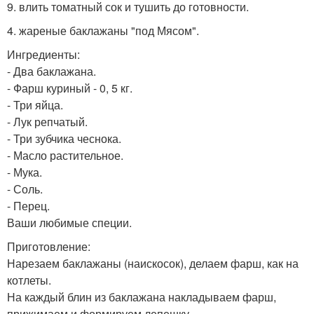
9. влить томатный сок и тушить до готовности.
4. жареные баклажаны "под Мясом".
Ингредиенты:
- Два баклажана.
- Фарш куриный - 0, 5 кг.
- Три яйца.
- Лук репчатый.
- Три зубчика чеснока.
- Масло растительное.
- Мука.
- Соль.
- Перец.
Ваши любимые специи.
Приготовление:
Нарезаем баклажаны (наискосок), делаем фарш, как на
котлеты.
На каждый блин из баклажана накладываем фарш,
прижимаем и формируем лепешку.