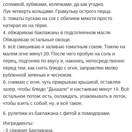
соломкой, кубиками, колечками, да как угодно.
Лук четверть кольцами. Грамульку острого перца.
3. томаты пускаю на сок с обилием мякоти просто
натирая их на тёрке.
4. обжариваю баклажаны в подсолнечном масле.
Обжариваю остальные овощи.
5. всё смешиваю и заливаю томатным соком. Томлю на
малом огне минут 20. После чего пробую на соль и
перец, подгоняю по вкусу и, наконец, непосредственно
перед тем, как снять блюдо с огня, заправляю мелко
рубленной зеленью и чесноком.
6. снимаю с огня, чуть прикрываю крышкой, оставляя
зазор, чтобы блюдо "Дышало" и настаиваю минут 10. Всё
остальное потом: есть, охлаждать, упаковывать в лоток,
чтобы взять с собой, ну, и всё такое.
6. рулетики из баклажана с фетой и помидорами.
Ингредиенты:
- 2 средних баклажана.