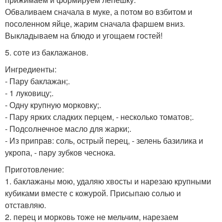
Обваливаем сначала в муке, а потом во взбитом и
посоленном яйце, жарим сначала фаршем вниз.
Выкладываем на блюдо и угощаем гостей!
5. соте из баклажанов.
Ингредиенты:
- Пару баклажан;.
- 1 луковицу;.
- Одну крупную морковку;.
- Пару ярких сладких перцем, - несколько томатов;.
- Подсолнечное масло для жарки;.
- Из приправ: соль, острый перец, - зелень базилика и
укропа, - пару зубков чеснока.
Приготовление:
1. баклажаны мою, удаляю хвосты и нарезаю крупными
кубиками вместе с кожурой. Присыпаю солью и
отставляю.
2. перец и морковь тоже не мельчим, нарезаем