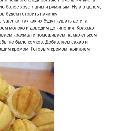
ло более хрустящим и румяным. Ну а в целом,
ов будем готовить начинку.
щенки, так как их будут кушать дети, а
ерем молоко и доводим до кипения. Крахмал
аливаем крахмал и помешиваем на маленьком
тобы не было комков. Добавляем сахар и
нашим кремом. Готовым кремом начиняем