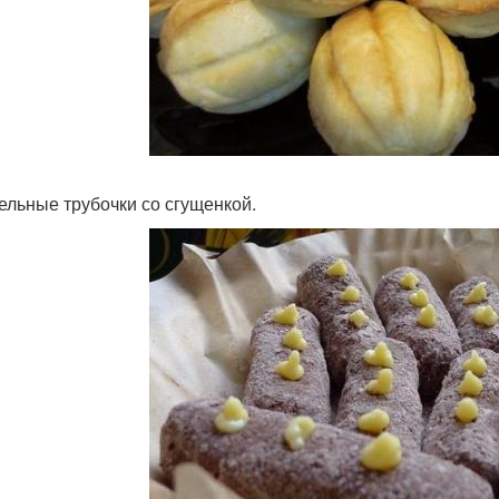
ельные трубочки со сгущенкой.