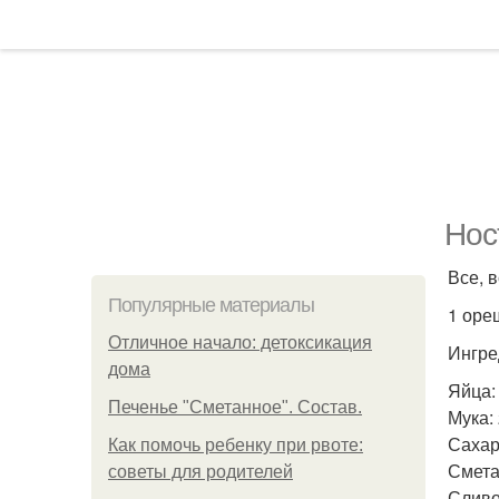
Нос
Все, 
Популярные материалы
1 оре
Отличное начало: детоксикация
Ингре
дома
Яйца: 
Печенье "Сметанное". Состав.
Мука: 
Сахар:
Как помочь ребенку при рвоте:
Сметан
советы для родителей
Сливо