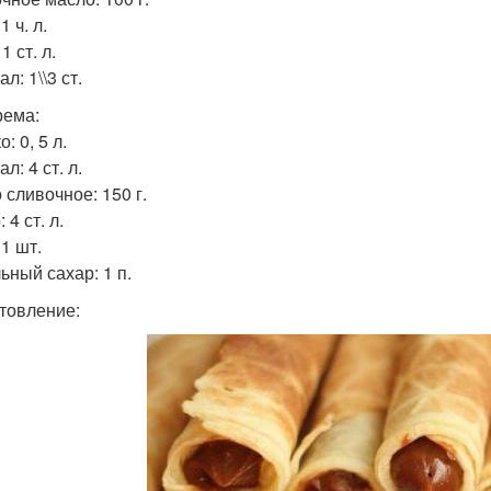
1 ч. л.
1 ст. л.
л: 1\\3 ст.
рема:
: 0, 5 л.
л: 4 ст. л.
 сливочное: 150 г.
 4 ст. л.
1 шт.
ьный сахар: 1 п.
товление: