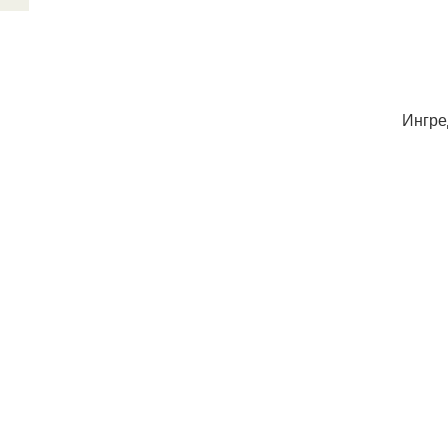
Ингре