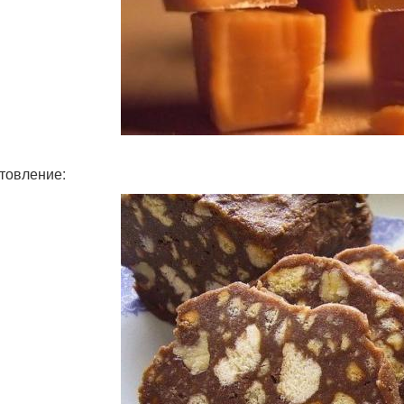
товление: