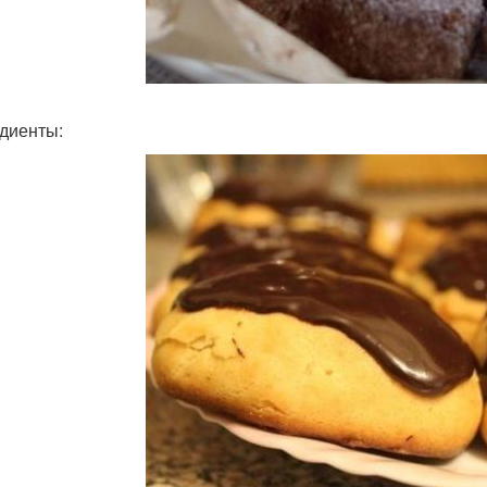
диенты: