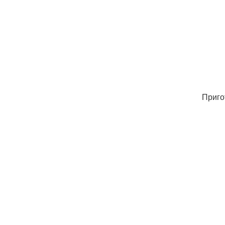
Приго