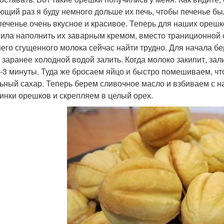
ющий раз я буду немного дольше их печь, чтобы печенье бы
печенье очень вкусное и красивое. Теперь для наших орешк
ила наполнить их заварным кремом, вместо траниционной сгу
его сгущенного молока сейчас найти трудно. Для начала б
 заранее холодной водой залить. Когда молоко закипит, з
2-3 минуты. Туда же бросаем яйцо и быстро помешиваем, ч
ьный сахар. Теперь берем сливочное масло и взбиваем с 
инки орешков и скрепляем в целый орех.