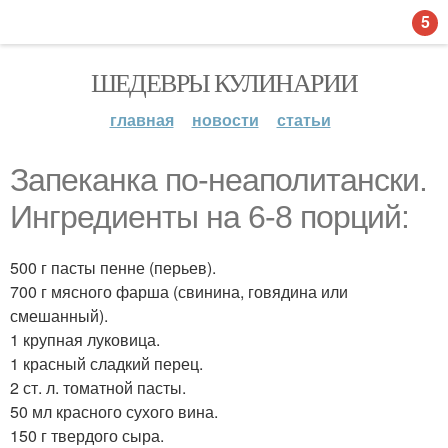
5
ШЕДЕВРЫ КУЛИНАРИИ
главная
новости
статьи
Запеканка по-неаполитански.
Ингредиенты на 6-8 порций:
500 г пасты пенне (перьев).
700 г мясного фарша (свинина, говядина или
смешанный).
1 крупная луковица.
1 красный сладкий перец.
2 ст. л. томатной пасты.
50 мл красного сухого вина.
150 г твердого сыра.