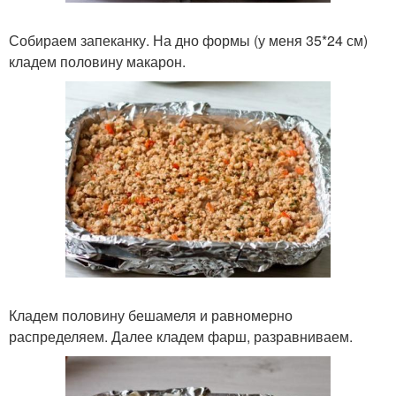
Собираем запеканку. На дно формы (у меня 35*24 см)
кладем половину макарон.
Кладем половину бешамеля и равномерно
распределяем. Далее кладем фарш, разравниваем.