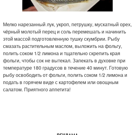
Мелко нарезанный лук, укроп, петрушку, мускатный орех,
чёрный молотый перец и соль перемешать и начинить
этой массой подготовленную тушку скумбрии. Рыбу
смазать растительным маслом, выложить на фольгу,
полить соком 1/2 лимона и тщательно скрепить края
фольги, чтобы сок не вытекал. Запекать в духовке при
температуре 180 градусов в течение 40 минут. Готовую
рыбу освободить от фольги, полить соком 1/2 лимона и
подать в горячем виде с картофелем или овощным
салатом. Приятного аппетита!