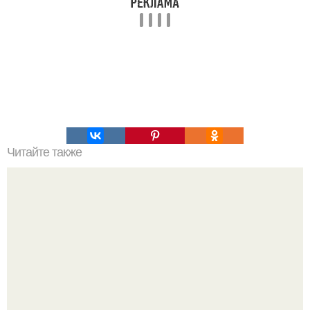
Читайте также
Торт "дамский каприз.