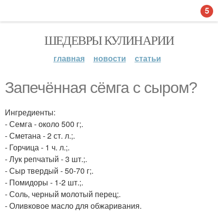
5
ШЕДЕВРЫ КУЛИНАРИИ
главная
новости
статьи
Запечённая сёмга с сыром?
Ингредиенты:
- Семга - около 500 г;.
- Сметана - 2 ст. л.;.
- Горчица - 1 ч. л.;.
- Лук репчатый - 3 шт.;.
- Сыр твердый - 50-70 г;.
- Помидоры - 1-2 шт.;.
- Соль, черный молотый перец;.
- Оливковое масло для обжаривания.