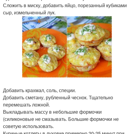
Сложить в миску, добавить яйцо, порезанный кубиками
сыр, измельченный лук.
Добавить крахмал, соль, специи.
Добавить сметану, рубленный чеснок. Тщательно
перемешать ложной.
Выкладывать массу в небольшие формочки
(силиконовые не смазывать. Большие формочки не
советую использовать.
Куриные котлеты в духовке примерно 20-25 минут при