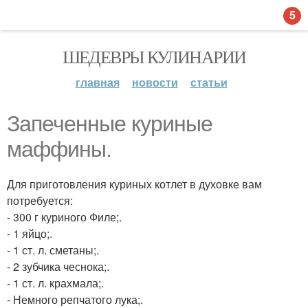
5
ШЕДЕВРЫ КУЛИНАРИИ
главная
новости
статьи
Запеченные куриные
маффины.
Для приготовления куриных котлет в духовке вам
потребуется:
- 300 г куриного Филе;.
- 1 яйцо;.
- 1 ст. л. сметаны;.
- 2 зубчика чеснока;.
- 1 ст. л. крахмала;.
- Немного репчатого лука;.