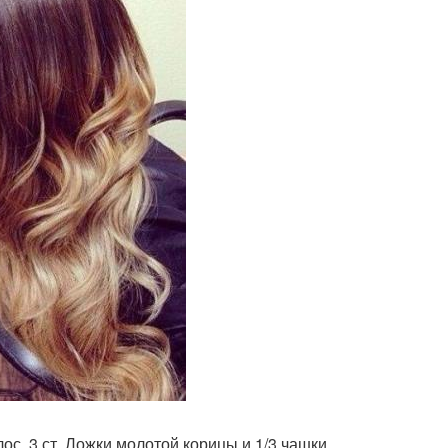
с, 3 ст. Ложки молотой корицы и 1/3 чашки