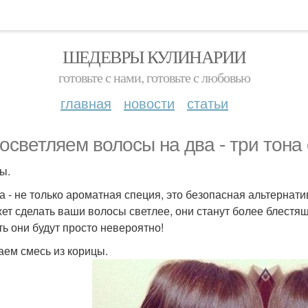
ШЕДЕВРЫ КУЛИНАРИИ
готовьте с нами, готовьте с любовью
главная
новости
статьи
осветляем волосы на два - три тона
ы.
а - не только ароматная специя, это безопасная альтернат
ет сделать ваши волосы светлее, они станут более блестя
ть они будут просто невероятно!
лаем смесь из корицы.