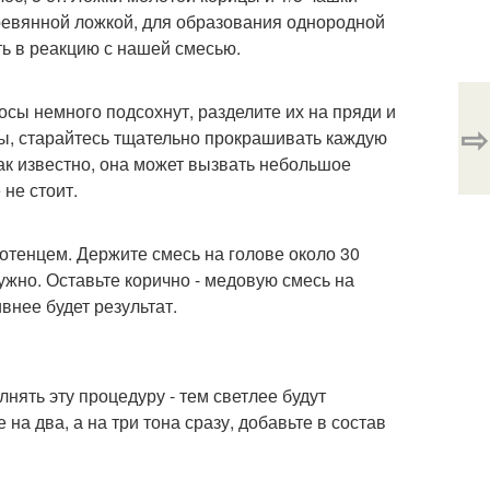
ревянной ложкой, для образования однородной
ть в реакцию с нашей смесью.
сы немного подсохнут, разделите их на пряди и
⇨
ы, старайтесь тщательно прокрашивать каждую
как известно, она может вызвать небольшое
не стоит.
отенцем. Держите смесь на голове около 30
ужно. Оставьте корично - медовую смесь на
внее будет результат.
нять эту процедуру - тем светлее будут
на два, а на три тона сразу, добавьте в состав