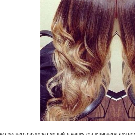
ке среднего размера смешайте чашку кондиционера для воло