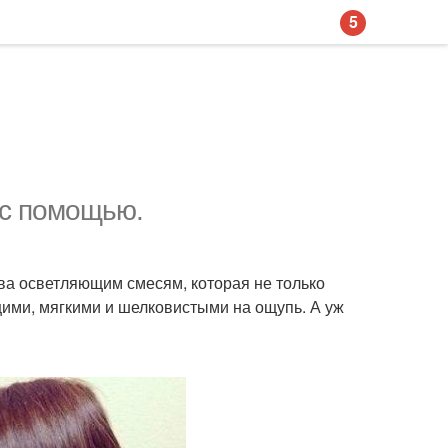
5
 с помощью.
ива осветляющим смесям, которая не только
щими, мягкими и шелковистыми на ощупь. А уж