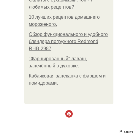
любимых рецептов?
10 лучших рецептов домашнего
мороженого.
Обзор функционального и удобного
блендера погружного Redmond
RHB-2987
"Фаршированный" лаваш,
запечённый в духовке.
Кабачковая запеканка с фаршем и
помидорами.
В мис