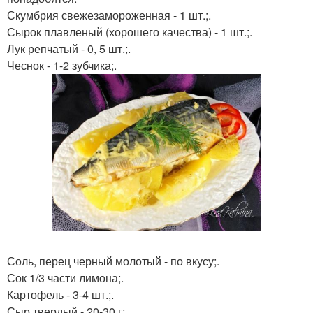
Скумбрия свежезамороженная - 1 шт.;.
Сырок плавленый (хорошего качества) - 1 шт.;.
Лук репчатый - 0, 5 шт.;.
Чеснок - 1-2 зубчика;.
Соль, перец черный молотый - по вкусу;.
Сок 1/3 части лимона;.
Картофель - 3-4 шт.;.
Сыр твердый - 20-30 г;.