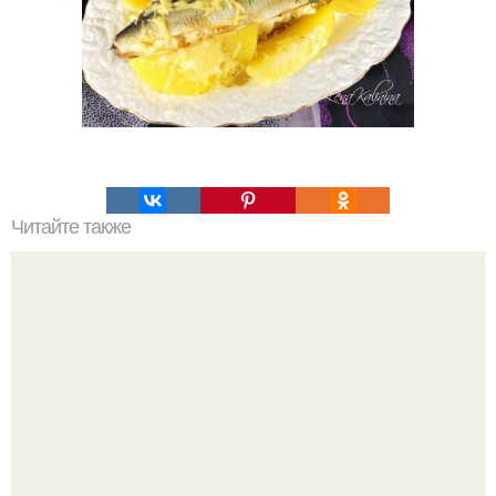
Читайте также
Топ - 9 аппетитных и быстрых пирогов к ужину?