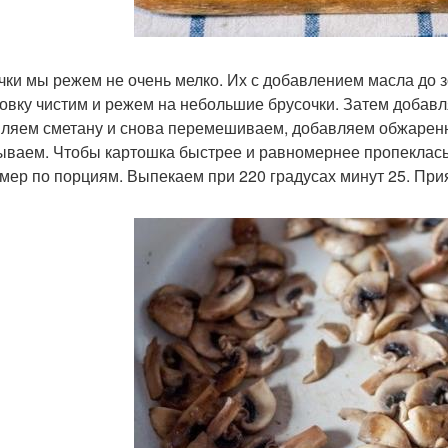
чки мы режем не очень мелко. Их с добавлением масла до 
овку чистим и режем на небольшие брусочки. Затем добав
ляем сметану и снова перемешиваем, добавляем обжаренн
ываем. Чтобы картошка быстрее и равномернее пропеклась
мер по порциям. Выпекаем при 220 градусах минут 25. Прия