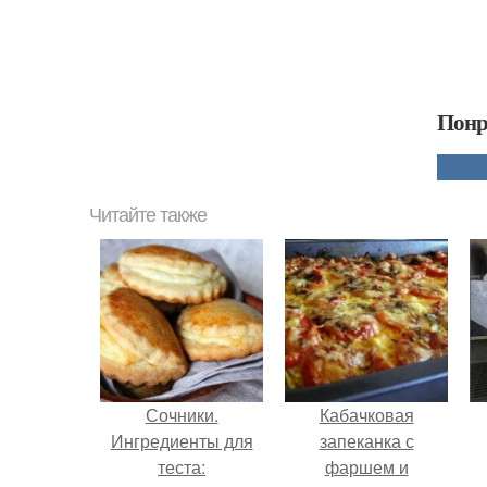
Понр
Читайте также
Сочники.
Кабачковая
Ингредиенты для
запеканка с
теста:
фаршем и