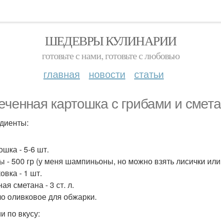
ШЕДЕВРЫ КУЛИНАРИИ
готовьте с нами, готовьте с любовью
главная
новости
статьи
еченная картошка с грибами и смета
диенты:
ошка - 5-6 шт.
бы - 500 гр (у меня шампиньоны, но можно взять лисички или
овка - 1 шт.
ая сметана - 3 ст. л.
ло оливковое для обжарки.
и по вкусу: