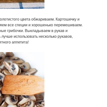
золотистого цвета обжариваем. Картошечку и
ляем все специи и хорошенько перемешиваем.
ые грибочки. Выкладываем в рукав и
 лучше использовать несколько рукавов,
тного аппетита!