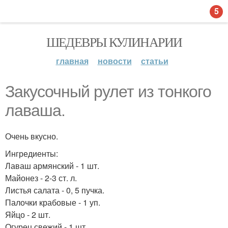
5
ШЕДЕВРЫ КУЛИНАРИИ
главная
новости
статьи
Закусочный рулет из тонкого
лаваша.
Очень вкусно.
Ингредиенты:
Лаваш армянский - 1 шт.
Майонез - 2-3 ст. л.
Листья салата - 0, 5 пучка.
Палочки крабовые - 1 уп.
Яйцо - 2 шт.
Огурец свежий - 1 шт.