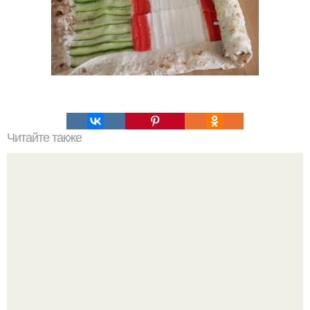
Читайте также
Силиконовые формы для выпечки, как пользоваться в
духовке. 9 правил использования силиконовых формам
для выпечки.