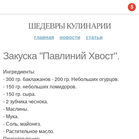
5
ШЕДЕВРЫ КУЛИНАРИИ
главная
новости
статьи
Закуска "Павлиний Хвост".
Ингредиенты:
- 300 гр. баклажанов - 200 гр. Небольших огурцов.
- 150 гр. небольших помидоров.
- 150 гр. сыра.
- 2 зубчика чеснока.
- Маслины.
- Мука.
- Соль, майонез.
- Растительное масло.
Приготовление: