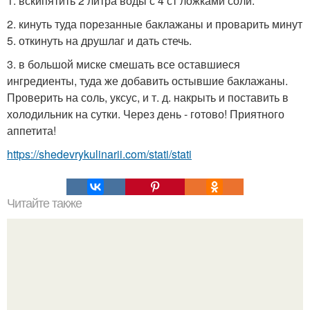
1. вскипятить 2 литра воды с 4 ст ложками соли.
2. кинуть туда порезанные баклажаны и проварить минут
5. откинуть на друшлаг и дать стечь.
3. в большой миске смешать все оставшиеся
ингредиенты, туда же добавить остывшие баклажаны.
Проверить на соль, уксус, и т. д. накрыть и поставить в
холодильник на сутки. Через день - готово! Приятного
аппетита!
https://shedevrykulinarii.com/stati/stati
Читайте также