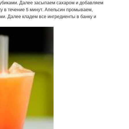
убиками. Далее засыпаем сахаром и добавляем
у в течение 5 минут. Апельсин промываем,
ми. Далее кладем все ингредиенты в банку и