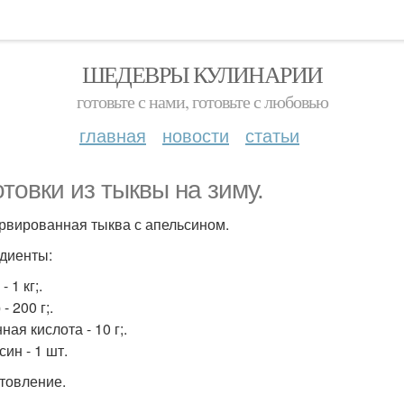
ШЕДЕВРЫ КУЛИНАРИИ
готовьте с нами, готовьте с любовью
главная
новости
статьи
отовки из тыквы на зиму.
рвированная тыква с апельсином.
диенты:
- 1 кг;.
- 200 г;.
ая кислота - 10 г;.
ин - 1 шт.
товление.