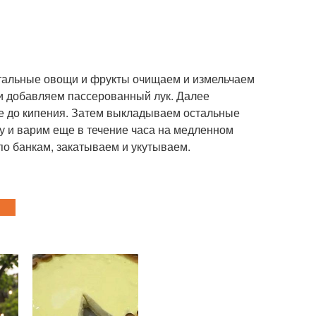
стальные овощи и фрукты очищаем и измельчаем
и добавляем пассерованный лук. Далее
се до кипения. Затем выкладываем остальные
 и варим еще в течение часа на медленном
по банкам, закатываем и укутываем.