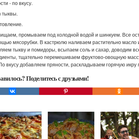
ти - по вкусу.
з тыквы.
товление.
чищаем, промываем под холодной водой и шинкуем. Все о
ощью мясорубки. В кастрюлю наливаем растительно масло 
ляем тыкву и помидоры, всыпаем соль и сахар, доводим в
диенты, тщательно перемешиваем фруктово-овощную массу
 По вкусу добавляем пряности, раскладываем горячую икру 
авилось? Поделитесь с друзьями!