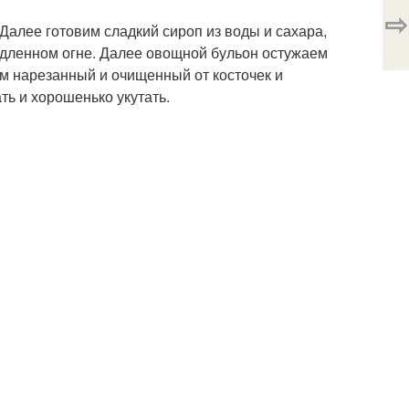
⇨
Далее готовим сладкий сироп из воды и сахара,
едленном огне. Далее овощной бульон остужаем
м нарезанный и очищенный от косточек и
ть и хорошенько укутать.