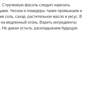
. Стручковую фасоль следует нарезать
цами. Чеснок и помидоры также промываем и
 соль, сахар, растительное масло и уксус. В
 на медленный огонь. Варить ингредиенты
я. Не давая остыть, раскладываем будущую