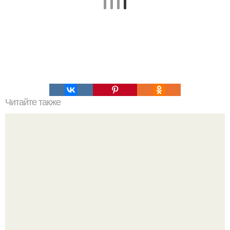
Читайте также
Салат коварство и любовь.