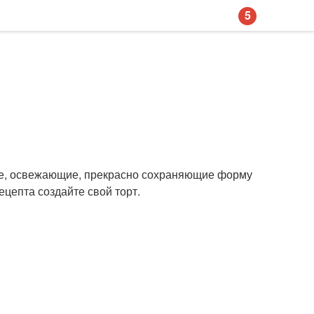
5
гкие, освежающие, прекрасно сохраняющие форму
ецепта создайте свой торт.