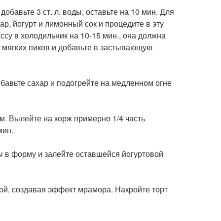
обавьте 3 ст. л. воды, оставьте на 10 мин. Для
р, йогурт и лимонный сок и процедите в эту
ссу в холодильник на 10-15 мин., она должна
о мягких пиков и добавьте в застывающую
обавьте сахар и подогрейте на медленном огне
. Вылейте на корж примерно 1/4 часть
мин.
ы в форму и залейте оставшейся йогуртовой
ой, создавая эффект мрамора. Накройте торт