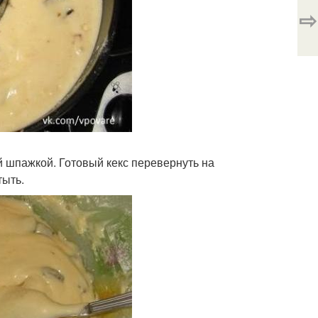
⇨
й шпажкой. Готовый кекс перевернуть на
тыть.