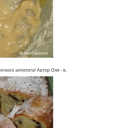
тного аппетита! Автор Оля - в.