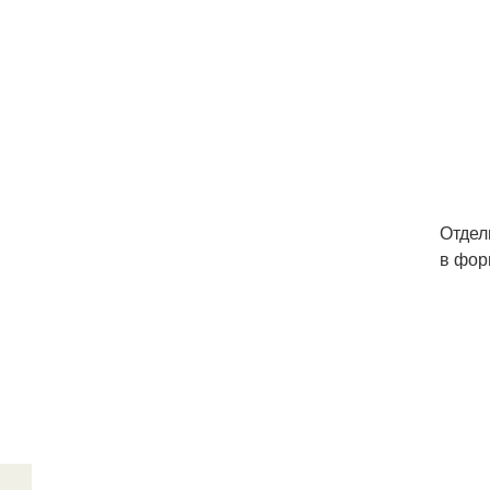
Отдел
в фор