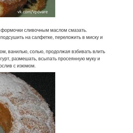
ие формочки сливочным маслом смазать.
и подсушить на салфетке, переложить в миску и
аром, ванилью, солью, продолжая взбивать влить
гурт, размешать, всыпать просеянную муку и
ослив с изюмом.