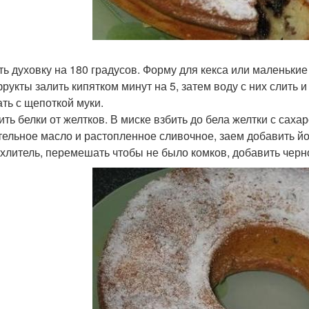
ть духовку на 180 градусов. Форму для кекса или маленьк
рукты залить кипятком минут на 5, затем воду с них слить 
ть с щепоткой муки.
ить белки от желтков. В миске взбить до бела желтки с сах
тельное масло и растопленное сливочное, заем добавить йо
хлитель, перемешать чтобы не было комков, добавить черн