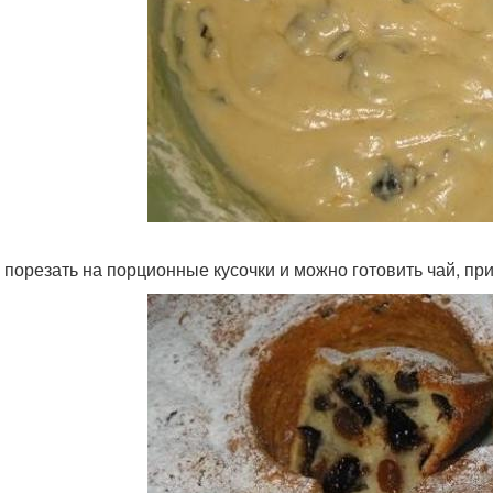
 порезать на порционные кусочки и можно готовить чай, прия