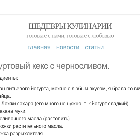
ШЕДЕВРЫ КУЛИНАРИИ
готовьте с нами, готовьте с любовью
главная
новости
статьи
уртовый кекс с черносливом.
диенты:
кан питьевого йогурта, можно с любым вкусом, я брала со вк
яйца.
. Ложки сахара (его много не нужно, т. к йогурт сладкий).
такана муки.
 сливочного масла (растопить).
 Ложки растительного масла.
ложка разрыхлителя.