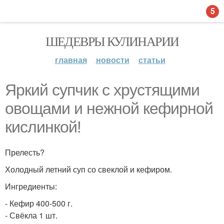
5
ШЕДЕВРЫ КУЛИНАРИИ
главная
новости
статьи
Яркий супчик с хрустящими
овощами и нежной кефирной
кислинкой!
Прелесть?
Холодный летний суп со свеклой и кефиром.
Ингредиенты:
- Кефир 400-500 г.
- Свёкла 1 шт.