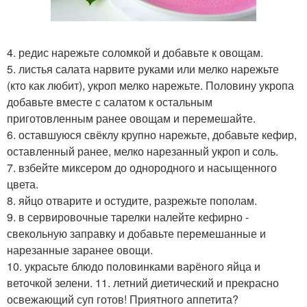
4. редис нарежьте соломкой и добавьте к овощам.
5. листья салата нарвите руками или мелко нарежьте
(кто как любит), укроп мелко нарежьте. Половину укропа
добавьте вместе с салатом к остальным
приготовленным ранее овощам и перемешайте.
6. оставшуюся свёклу крупно нарежьте, добавьте кефир,
оставленный ранее, мелко нарезанный укроп и соль.
7. взбейте миксером до однородного и насыщенного
цвета.
8. яйцо отварите и остудите, разрежьте пополам.
9. в сервировочные тарелки налейте кефирно -
свекольную заправку и добавьте перемешанные и
нарезанные заранее овощи.
10. украсьте блюдо половинками варёного яйца и
веточкой зелени. 11. летний диетический и прекрасно
освежающий суп готов! Приятного аппетита?