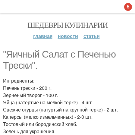
5
ШЕДЕВРЫ КУЛИНАРИИ
главная
новости
статьи
"Яичный Салат с Печенью
Трески".
Ингредиенты:
Печень трески - 200 г.
Зерненый творог - 100 г.
Яйца (натертые на мелкой терке) - 4 шт.
Свежие огурцы (натуртый на крупной терке) - 2 шт.
Каперсы (мелко измельченных) - 2-3 шт.
Тостовый или бородинский хлеб.
Зелень для украшения.