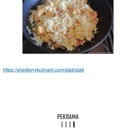
https://shedevrykulinarii.com/stati/stati