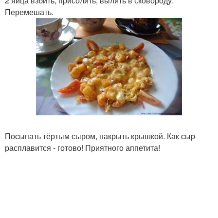
2 яйца взбить, присолить, вылить в сковороду.
Перемешать.
Посыпать тёртым сыром, накрыть крышкой. Как сыр
расплавится - готово! Приятного аппетита!