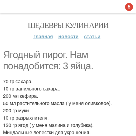
5
ШЕДЕВРЫ КУЛИНАРИИ
главная
новости
статьи
Ягодный пирог. Нам
понадобится: 3 яйца.
70 гр сахара.
10 гр ванильного сахара.
200 мл кефира.
50 мл растительного масла ( у меня оливковое).
200 гр муки.
10 гр разрыхлителя.
120 гр ягод ( у меня малина и голубика).
Миндальные лепестки для украшения.