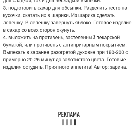
для сладкой, так и для несладкой выпечки.
3. подготовить сахар для обсыпки. Разделить тесто на
кусочки, скатать их в шарики. Из шарика сделать
лепешку. В лепешку завернуть яблоко. Готовое изделие
в сахар со всех сторон окунуть.
4. выложить на противень, застеленный пекарской
бумагой, или противень с антипригарным покрытием.
Выпекать в заранее разогретой духовке при 180-200 с
примерно 20-25 минут до золотистого цвета. Готовые
изделия остудить. Приятного аппетита! Автор: зарина.