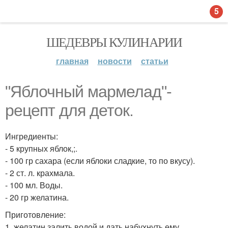
5
ШЕДЕВРЫ КУЛИНАРИИ
главная
новости
статьи
"Яблочный мармелад"-
рецепт для деток.
Ингредиенты:
- 5 крупных яблок,;.
- 100 гр сахара (если яблоки сладкие, то по вкусу).
- 2 ст. л. крахмала.
- 100 мл. Воды.
- 20 гр желатина.
Приготовление:
1. желатин залить водой и дать набухнуть ему.