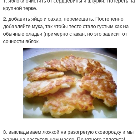
1. яблоки очистить от сердцевины и шкурки. Потереть на
крупной терке.
2. добавить яйцо и сахар, перемешать. Постепенно
добавляйте мука, так чтобы тесто стало густым как на
обычные оладьи (примерно стакан, но это зависит от
сочности яблок.
3. выкладываем ложкой на разогретую сковородку и мы
жарим на растительном масле. Приятного аппетита!