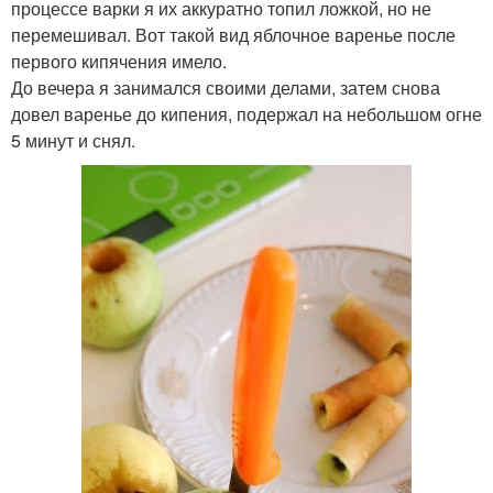
процессе варки я их аккуратно топил ложкой, но не
перемешивал. Вот такой вид яблочное варенье после
первого кипячения имело.
До вечера я занимался своими делами, затем снова
довел варенье до кипения, подержал на небольшом огне
5 минут и снял.