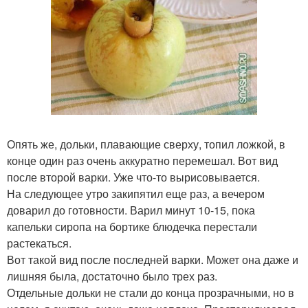
Опять же, дольки, плавающие сверху, топил ложкой, в
конце один раз очень аккуратно перемешал. Вот вид
после второй варки. Уже что-то вырисовывается.
На следующее утро закипятил еще раз, а вечером
доварил до готовности. Варил минут 10-15, пока
капельки сиропа на бортике блюдечка перестали
растекаться.
Вот такой вид после последней варки. Может она даже и
лишняя была, достаточно было трех раз.
Отдельные дольки не стали до конца прозрачными, но в