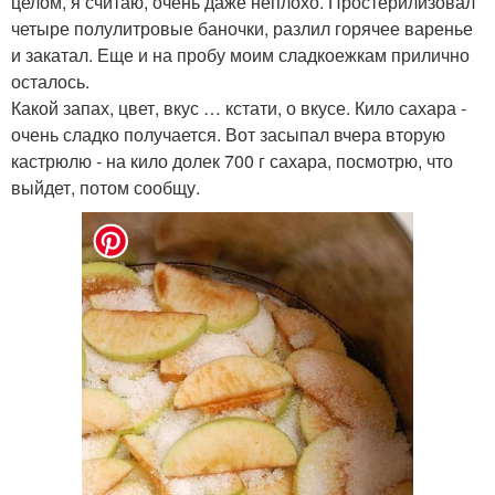
целом, я считаю, очень даже неплохо. Простерилизовал
четыре полулитровые баночки, разлил горячее варенье
и закатал. Еще и на пробу моим сладкоежкам прилично
осталось.
Какой запах, цвет, вкус … кстати, о вкусе. Кило сахара -
очень сладко получается. Вот засыпал вчера вторую
кастрюлю - на кило долек 700 г сахара, посмотрю, что
выйдет, потом сообщу.