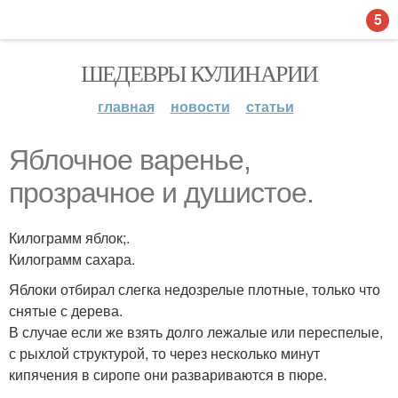
5
ШЕДЕВРЫ КУЛИНАРИИ
главная
новости
статьи
Яблочное варенье,
прозрачное и душистое.
Килограмм яблок;.
Килограмм сахара.
Яблоки отбирал слегка недозрелые плотные, только что
снятые с дерева.
В случае если же взять долго лежалые или переспелые,
с рыхлой структурой, то через несколько минут
кипячения в сиропе они развариваются в пюре.