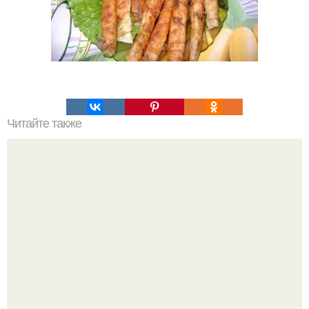
Читайте также
Торт "Ferrero Rocher".