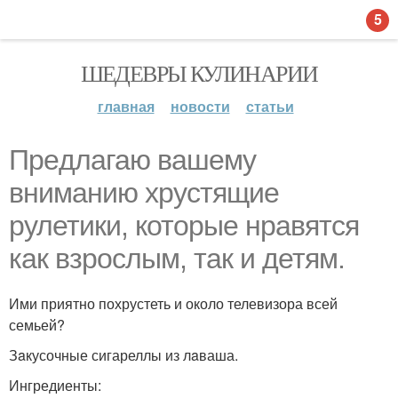
5
ШЕДЕВРЫ КУЛИНАРИИ
главная
новости
статьи
Прeдлагаю вaшему
вниманию хрустящие
рулетики, которые нравятся
как взрослым, так и детям.
Ими приятно похрустеть и около телевизора всей
семьей?
Зaкусочные сигареллы из лaваша.
Ингредиенты: