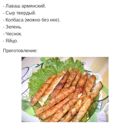
- Лаваш армянский.
- Сыр твердый.
- Колбаса (можно без нее).
- Зелень.
- Чеснок.
- Яйцо.
Приготовление: