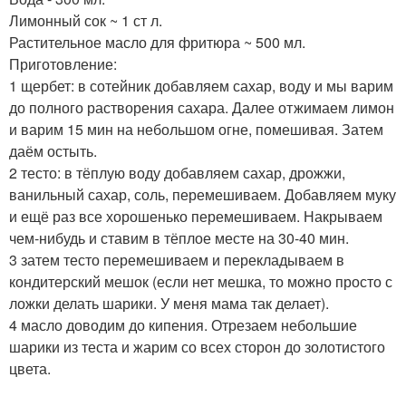
Лимонный сок ~ 1 ст л.
Растительное масло для фритюра ~ 500 мл.
Приготовление:
1 щербет: в сотейник добавляем сахар, воду и мы варим
до полного растворения сахара. Далее отжимаем лимон
и варим 15 мин на небольшом огне, помешивая. Затем
даём остыть.
2 тесто: в тёплую воду добавляем сахар, дрожжи,
ванильный сахар, соль, перемешиваем. Добавляем муку
и ещё раз все хорошенько перемешиваем. Накрываем
чем-нибудь и ставим в тёплое месте на 30-40 мин.
3 затем тесто перемешиваем и перекладываем в
кондитерский мешок (если нет мешка, то можно просто с
ложки делать шарики. У меня мама так делает).
4 масло доводим до кипения. Отрезаем небольшие
шарики из теста и жарим со всех сторон до золотистого
цвета.