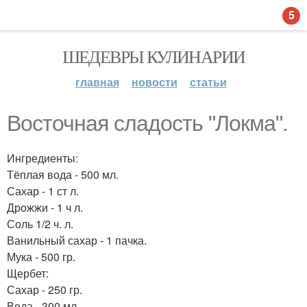
5
ШЕДЕВРЫ КУЛИНАРИИ
главная
новости
статьи
Восточная сладость "Локма".
Ингредиенты:
Тёплая вода - 500 мл.
Сахар - 1 ст л.
Дрожжи - 1 ч л.
Соль 1/2 ч. л.
Ванильный сахар - 1 пачка.
Мука - 500 гр.
Щербет:
Сахар - 250 гр.
Вода - 300 мл.